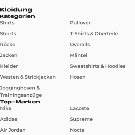
Kleidung
Kategorien
Shirts
Pullover
Shorts
T-Shirts & Oberteile
Röcke
Overalls
Jacken
Mäntel
Kleider
Sweatshirts & Hoodies
Westen & Strickjacken
Hosen
Jogginghosen &
Trainingsanzüge
Top-Marken
Nike
Lacoste
Adidas
Supreme
Air Jordan
Nocta