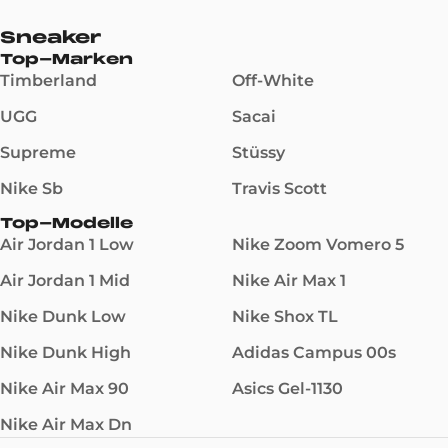
Sneaker
Top-Marken
Timberland
Off-White
UGG
Sacai
Supreme
Stüssy
Nike Sb
Travis Scott
Top-Modelle
Air Jordan 1 Low
Nike Zoom Vomero 5
Air Jordan 1 Mid
Nike Air Max 1
Nike Dunk Low
Nike Shox TL
Nike Dunk High
Adidas Campus 00s
Nike Air Max 90
Asics Gel-1130
Nike Air Max Dn