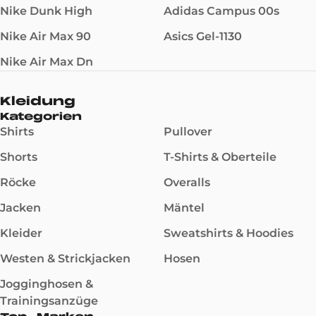
Nike Dunk High
Adidas Campus 00s
Nike Air Max 90
Asics Gel-1130
Nike Air Max Dn
Kleidung
Kategorien
Shirts
Pullover
Shorts
T-Shirts & Oberteile
Röcke
Overalls
Jacken
Mäntel
Kleider
Sweatshirts & Hoodies
Westen & Strickjacken
Hosen
Jogginghosen &
Trainingsanzüge