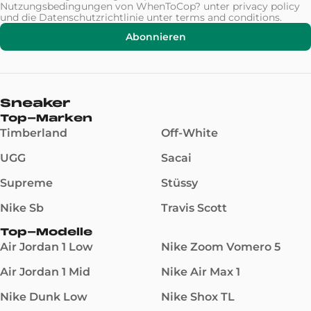
Nutzungsbedingungen von WhenToCop? unter
privacy policy
und die Datenschutzrichtlinie unter
terms and conditions
.
Abonnieren
Sneaker
Top-Marken
Timberland
Off-White
UGG
Sacai
Supreme
Stüssy
Nike Sb
Travis Scott
Top-Modelle
Air Jordan 1 Low
Nike Zoom Vomero 5
Air Jordan 1 Mid
Nike Air Max 1
Nike Dunk Low
Nike Shox TL