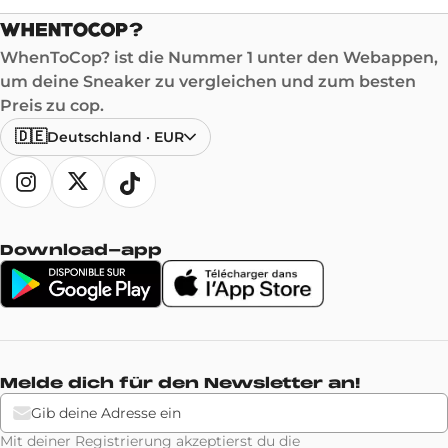
WhenToCop? ist die Nummer 1 unter den Webappen,
um deine Sneaker zu vergleichen und zum besten
Preis zu cop.
🇩🇪
Deutschland
·
EUR
Download-app
Melde dich für den Newsletter an!
Mit deiner Registrierung akzeptierst du die