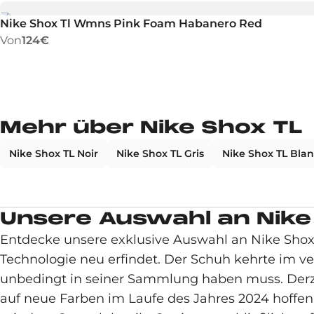
Nike Shox Tl Wmns Pink Foam Habanero Red
Von
124€
Mehr über Nike Shox TL
Nike Shox TL Noir
Nike Shox TL Gris
Nike Shox TL Bla
Unsere Auswahl an Nike
Entdecke unsere exklusive Auswahl an Nike Sho
Technologie neu erfindet. Der Schuh kehrte im 
unbedingt in seiner Sammlung haben muss. Derzei
auf neue Farben im Laufe des Jahres 2024 hoffen