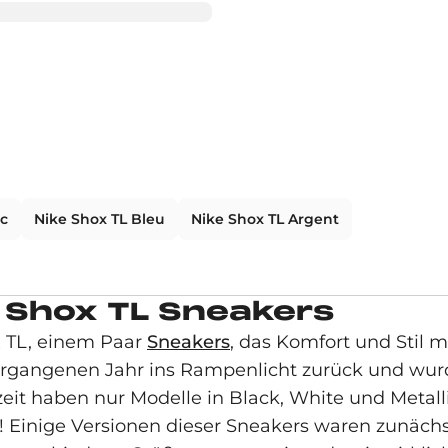
nc
Nike Shox TL Bleu
Nike Shox TL Argent
 Shox TL Sneakers
x TL, einem Paar
Sneakers
, das Komfort und Stil 
vergangenen Jahr ins Rampenlicht zurück und wur
t haben nur Modelle in Black, White und Metallic
! Einige Versionen dieser Sneakers waren zunäch