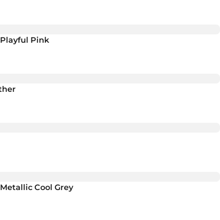
Playful Pink
ther
Metallic Cool Grey