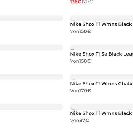
136€
170€
Nike Shox Tl Wmns Black 
Von
150€
Nike Shox Tl Se Black Lea
Von
150€
Nike Shox Tl Wmns Chalk
Von
170€
Nike Shox Tl Wmns Black 
Von
87€