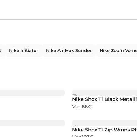
t
Nike Initiator
Nike Air Max Sunder
Nike Zoom Vome
Nike Shox Tl Black Metall
Von
88€
Nike Shox Tl Zip Wmns P