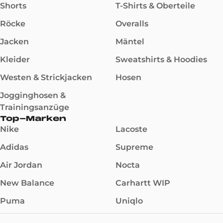
Shorts
T-Shirts & Oberteile
Röcke
Overalls
Jacken
Mäntel
Kleider
Sweatshirts & Hoodies
Westen & Strickjacken
Hosen
Jogginghosen &
Trainingsanzüge
Top-Marken
Nike
Lacoste
Adidas
Supreme
Air Jordan
Nocta
New Balance
Carhartt WIP
Puma
Uniqlo