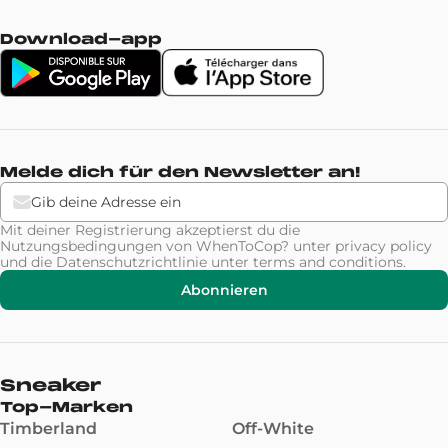
Download-app
Melde dich für den Newsletter an!
Mit deiner Registrierung akzeptierst du die
Nutzungsbedingungen von WhenToCop? unter
privacy policy
und die Datenschutzrichtlinie unter
terms and conditions
.
Abonnieren
Sneaker
Top-Marken
Timberland
Off-White