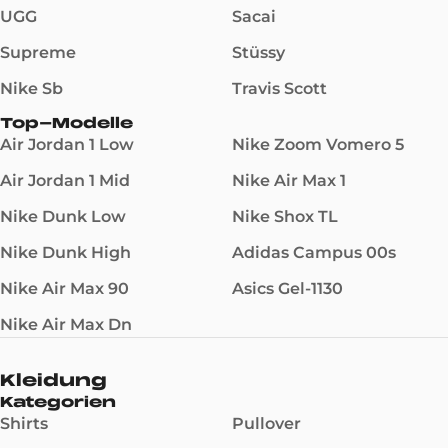
UGG
Sacai
Supreme
Stüssy
Nike Sb
Travis Scott
Top-Modelle
Air Jordan 1 Low
Nike Zoom Vomero 5
Air Jordan 1 Mid
Nike Air Max 1
Nike Dunk Low
Nike Shox TL
Nike Dunk High
Adidas Campus 00s
Nike Air Max 90
Asics Gel-1130
Nike Air Max Dn
Kleidung
Kategorien
Shirts
Pullover