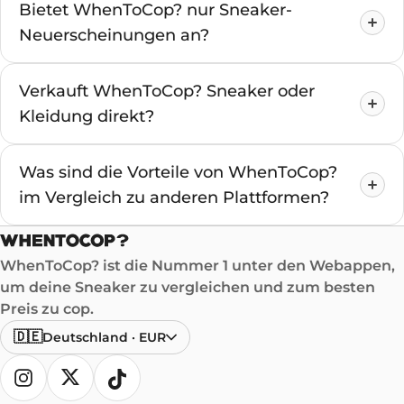
Bietet WhenToCop? nur Sneaker-
Neuerscheinungen an?
Verkauft WhenToCop? Sneaker oder
Kleidung direkt?
Was sind die Vorteile von WhenToCop?
im Vergleich zu anderen Plattformen?
WhenToCop? ist die Nummer 1 unter den Webappen,
um deine Sneaker zu vergleichen und zum besten
Preis zu cop.
🇩🇪
Deutschland
·
EUR