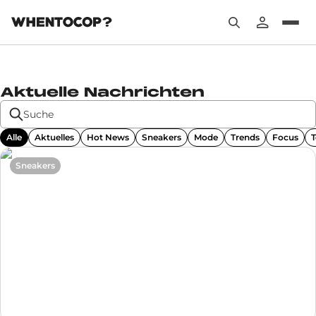
Aktuelle Nachrichten
Alle
Aktuelles
Hot News
Sneakers
Mode
Trends
Focus
Sneakers