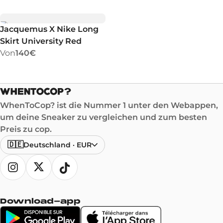
Jacquemus X Nike Long
Skirt University Red
Von
140€
WhenToCop? ist die Nummer 1 unter den Webappen,
um deine Sneaker zu vergleichen und zum besten
Preis zu cop.
🇩🇪
Deutschland
·
EUR
Download-app