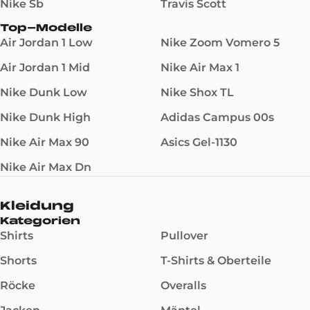
Nike Sb
Travis Scott
Top-Modelle
Air Jordan 1 Low
Nike Zoom Vomero 5
Air Jordan 1 Mid
Nike Air Max 1
Nike Dunk Low
Nike Shox TL
Nike Dunk High
Adidas Campus 00s
Nike Air Max 90
Asics Gel-1130
Nike Air Max Dn
Kleidung
Kategorien
Shirts
Pullover
Shorts
T-Shirts & Oberteile
Röcke
Overalls