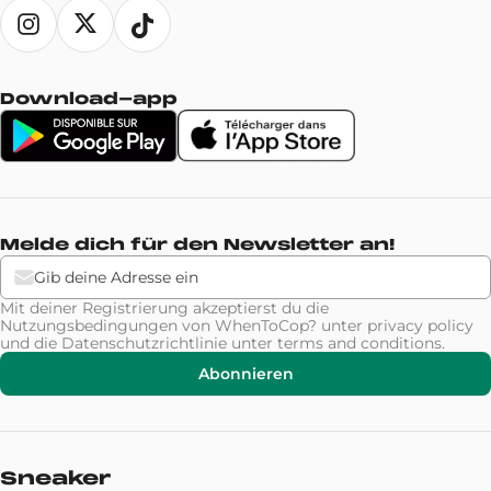
Download-app
Melde dich für den Newsletter an!
Mit deiner Registrierung akzeptierst du die
Nutzungsbedingungen von WhenToCop? unter
privacy policy
und die Datenschutzrichtlinie unter
terms and conditions
.
Abonnieren
Sneaker