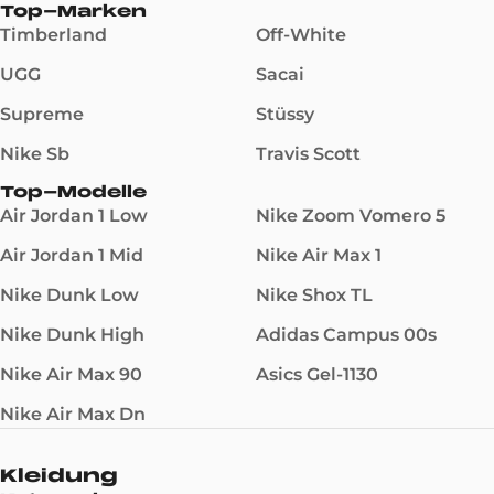
Top-Marken
Timberland
Off-White
UGG
Sacai
Supreme
Stüssy
Nike Sb
Travis Scott
Top-Modelle
Air Jordan 1 Low
Nike Zoom Vomero 5
Air Jordan 1 Mid
Nike Air Max 1
Nike Dunk Low
Nike Shox TL
Nike Dunk High
Adidas Campus 00s
Nike Air Max 90
Asics Gel-1130
Nike Air Max Dn
Kleidung