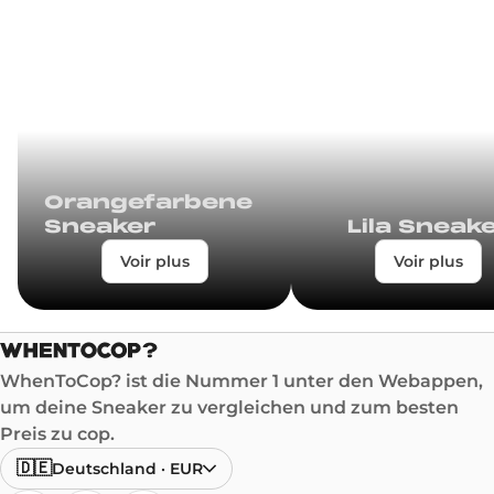
Orangefarbene
Sneaker
Lila Sneak
Voir plus
Voir plus
WhenToCop? ist die Nummer 1 unter den Webappen,
um deine Sneaker zu vergleichen und zum besten
Preis zu cop.
🇩🇪
Deutschland
·
EUR