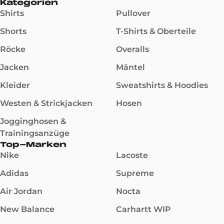
Kategorien
Shirts
Pullover
Shorts
T-Shirts & Oberteile
Röcke
Overalls
Jacken
Mäntel
Kleider
Sweatshirts & Hoodies
Westen & Strickjacken
Hosen
Jogginghosen &
Trainingsanzüge
Top-Marken
Nike
Lacoste
Adidas
Supreme
Air Jordan
Nocta
New Balance
Carhartt WIP