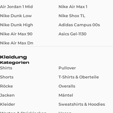
Air Jordan 1 Mid
Nike Air Max 1
Nike Dunk Low
Nike Shox TL
Nike Dunk High
Adidas Campus 00s
Nike Air Max 90
Asics Gel-1130
Nike Air Max Dn
Kleidung
Kategorien
Shirts
Pullover
Shorts
T-Shirts & Oberteile
Röcke
Overalls
Jacken
Mäntel
Kleider
Sweatshirts & Hoodies