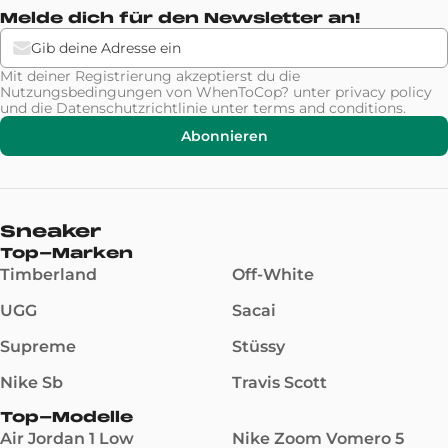
Melde dich für den Newsletter an!
Mit deiner Registrierung akzeptierst du die
Nutzungsbedingungen von WhenToCop? unter
privacy policy
und die Datenschutzrichtlinie unter
terms and conditions
.
Abonnieren
Sneaker
Top-Marken
Timberland
Off-White
UGG
Sacai
Supreme
Stüssy
Nike Sb
Travis Scott
Top-Modelle
Air Jordan 1 Low
Nike Zoom Vomero 5