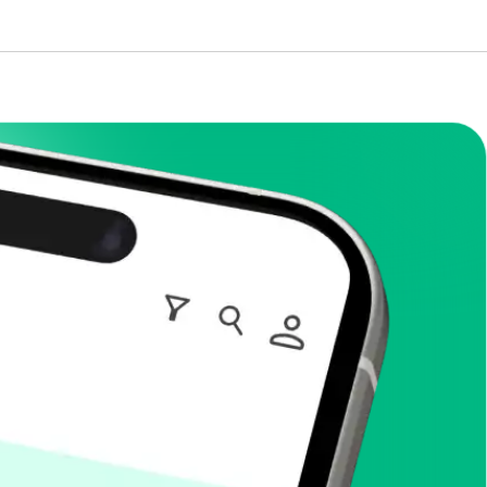
it dem