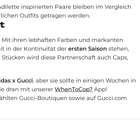
dilette inspirierten Paare bleiben im Vergleich
lichen Outfits getragen werden.
t
! Mit ihren lebhaften Farben und markanten
t in der Kontinuität der
ersten Saison
stehen,
n Stücken wird diese Partnerschaft auch Caps,
idas x Gucci
, aber sie sollte in einigen Wochen in
Sie dran mit unserer
WhenToCop?
App!
gewählten Gucci-Boutiquen sowie auf Gucci.com