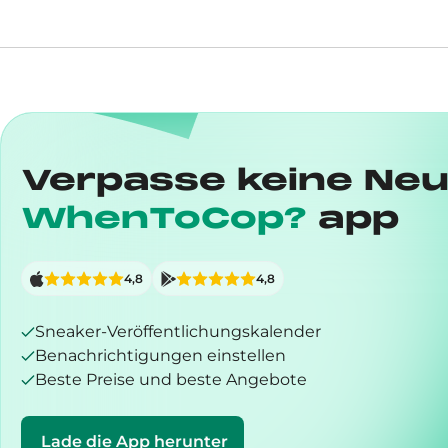
Verpasse keine Neu
WhenToCop?
app
4,8
4,8
Sneaker-Veröffentlichungskalender
Benachrichtigungen einstellen
Beste Preise und beste Angebote
Lade die App herunter