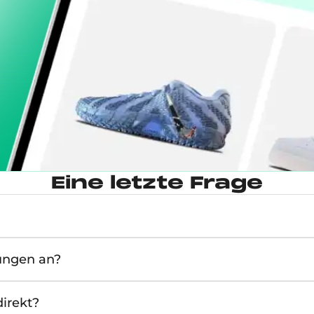
Eine letzte Frage
ungen an?
irekt?