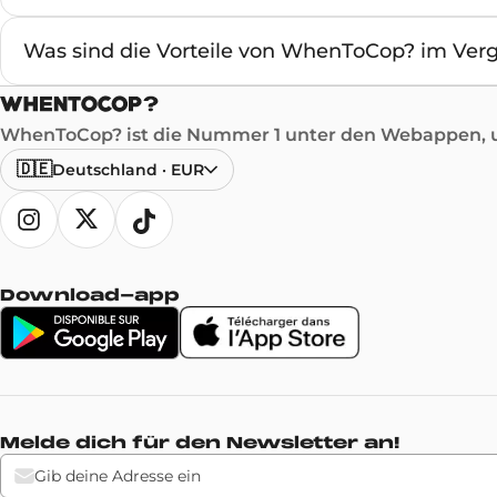
Was sind die Vorteile von WhenToCop? im Verg
WhenToCop? ist die Nummer 1 unter den Webappen, um
🇩🇪
Deutschland
·
EUR
Download-app
Melde dich für den Newsletter an!