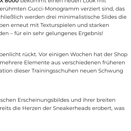
X 8000
bekommt einen neuen Look mit
erühmten Gucci-Monogramm verziert sind, das
ließlich werden drei minimalistische Slides die
en erneut mit Texturspielen und starken
en – für ein sehr gelungenes Ergebnis!
mpenlicht rückt. Vor einigen Wochen hat der Shop
e mehrere Elemente aus verschiedenen früheren
rmation dieser Trainingsschuhen neuen Schwung
schen Erscheinungsbildes und ihrer breiten
eits die Herzen der Sneakerheads erobert, was