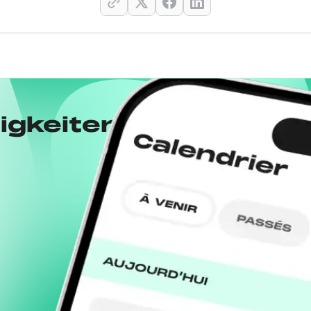
igkeiten von Drops m