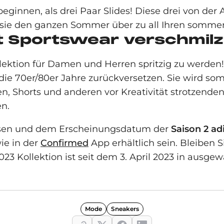
ginnen, als drei Paar Slides! Diese drei von der A
n sie den ganzen Sommer über zu all Ihren sommer
 Sportswear verschmilz
llektion für Damen und Herren spritzig zu werden
e 70er/80er Jahre zurückversetzen. Sie wird somi
en, Shorts und anderen vor Kreativität strotzende
n.
eisen und dem Erscheinungsdatum der
Saison 2 ad
ie in der
Confirmed
App erhältlich sein. Bleiben 
2023 Kollektion ist seit dem 3. April 2023 in aus
Mode
Sneakers