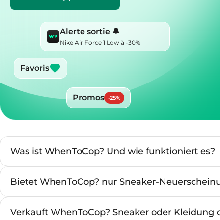
Alerte sortie 🔔
Nike Air Force 1 Low à -30%
Favoris
Promos
-
25
%
Was ist WhenToCop? Und wie funktioniert es?
Bietet WhenToCop? nur Sneaker-Neuerschein
Verkauft WhenToCop? Sneaker oder Kleidung d