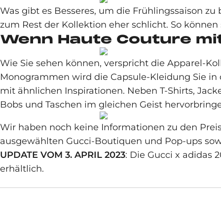
Was gibt es Besseres, um die Frühlingssaison zu be
zum Rest der Kollektion eher schlicht. So könne
Wenn Haute Couture mit
Wie Sie sehen können, verspricht die Apparel-Ko
Monogrammen wird die Capsule-Kleidung Sie in di
mit ähnlichen Inspirationen. Neben T-Shirts, Jack
Bobs und Taschen im gleichen Geist hervorbringe
Wir haben noch keine Informationen zu den Pr
ausgewählten Gucci-Boutiquen und Pop-ups sow
UPDATE VOM 3. APRIL 2023
: Die Gucci x adidas 
erhältlich.