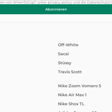
ungen von WhenToCop? unter
privacy policy
und die Datenschutzri
Abonnieren
Off-White
Sacai
Stüssy
Travis Scott
Nike Zoom Vomero 5
Nike Air Max 1
Nike Shox TL