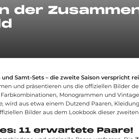
on der Zusammen
ld
s und Samt-Sets – die zweite Saison verspricht r
n und präsentieren uns die offiziellen Bilder d
ften Farbkombinationen, Monogrammen und Vintag
e
, wird aus etwa einem Dutzend Paaren, Kleidung
offiziellen Bilder aus dem Lookbook dieser zwei
des: 11 erwartete Paare!