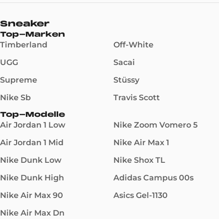
Sneaker
Top-Marken
Timberland
Off-White
UGG
Sacai
Supreme
Stüssy
Nike Sb
Travis Scott
Top-Modelle
Air Jordan 1 Low
Nike Zoom Vomero 5
Air Jordan 1 Mid
Nike Air Max 1
Nike Dunk Low
Nike Shox TL
Nike Dunk High
Adidas Campus 00s
Nike Air Max 90
Asics Gel-1130
Nike Air Max Dn