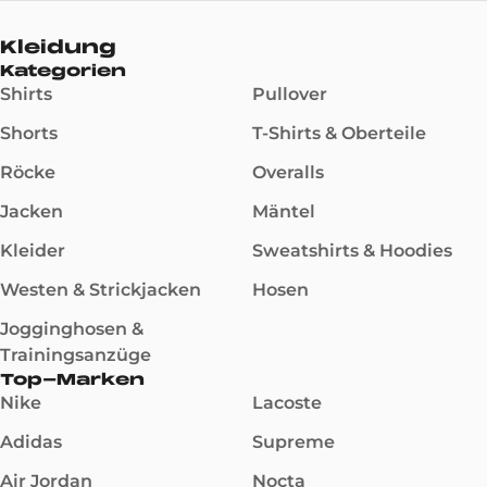
Kleidung
Kategorien
Shirts
Pullover
Shorts
T-Shirts & Oberteile
Röcke
Overalls
Jacken
Mäntel
Kleider
Sweatshirts & Hoodies
Westen & Strickjacken
Hosen
Jogginghosen &
Trainingsanzüge
Top-Marken
Nike
Lacoste
Adidas
Supreme
Air Jordan
Nocta