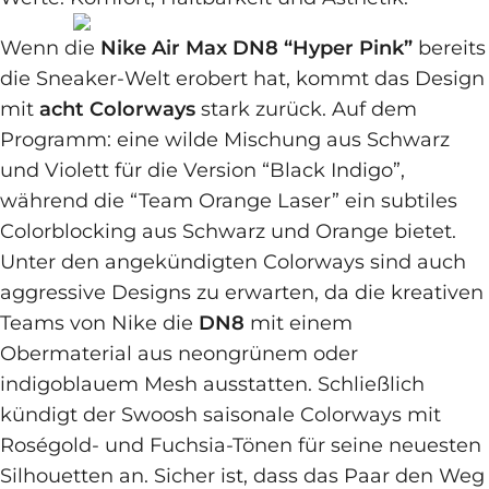
Wenn die
Nike Air Max DN8 “Hyper Pink”
bereits
die Sneaker-Welt erobert hat, kommt das Design
mit
acht Colorways
stark zurück. Auf dem
Programm: eine wilde Mischung aus Schwarz
und Violett für die Version “Black Indigo”,
während die “Team Orange Laser” ein subtiles
Colorblocking aus Schwarz und Orange bietet.
Unter den angekündigten Colorways sind auch
aggressive Designs zu erwarten, da die kreativen
Teams von Nike die
DN8
mit einem
Obermaterial aus neongrünem oder
indigoblauem Mesh ausstatten. Schließlich
kündigt der Swoosh saisonale Colorways mit
Roségold- und Fuchsia-Tönen für seine neuesten
Silhouetten an. Sicher ist, dass das Paar den Weg