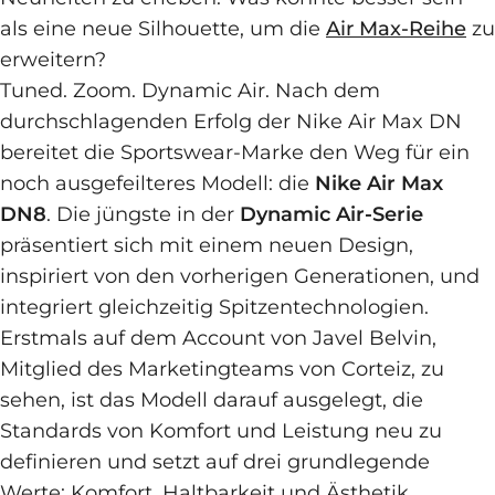
als eine neue Silhouette, um die
Air Max-Reihe
zu
erweitern?
Tuned. Zoom. Dynamic Air. Nach dem
durchschlagenden Erfolg der Nike Air Max DN
bereitet die Sportswear-Marke den Weg für ein
noch ausgefeilteres Modell: die
Nike Air Max
DN8
. Die jüngste in der
Dynamic Air-Serie
präsentiert sich mit einem neuen Design,
inspiriert von den vorherigen Generationen, und
integriert gleichzeitig Spitzentechnologien.
Erstmals auf dem Account von Javel Belvin,
Mitglied des Marketingteams von Corteiz, zu
sehen, ist das Modell darauf ausgelegt, die
Standards von Komfort und Leistung neu zu
definieren und setzt auf drei grundlegende
Werte: Komfort, Haltbarkeit und Ästhetik.