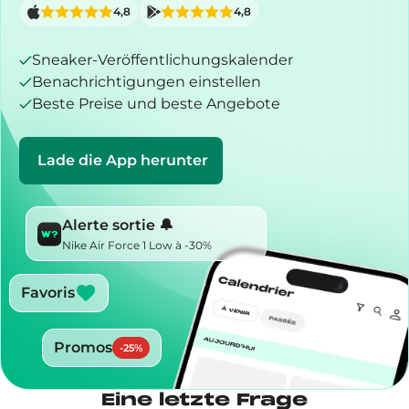
4,8
4,8
Sneaker-Veröffentlichungskalender
Benachrichtigungen einstellen
Beste Preise und beste Angebote
Lade die App herunter
Alerte sortie 🔔
Nike Air Force 1 Low à -30%
Favoris
Promos
-
25
%
Eine letzte Frage