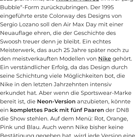
Bubble“-Form zurückzubringen. Der 1995
eingeführte erste Colorway des Designs von
Sergio Lozano soll den Air Max Day mit einer
Neuauflage ehren, die der Geschichte des
Swoosh treuer denn je bleibt. Ein echtes
Meisterwerk, das auch 25 Jahre später noch zu
den meistverkauften Modellen von
Nike
gehört.
Ein verständlicher Erfolg, da das Design durch
seine Schichtung viele Möglichkeiten bot, die
Nike in den letzten Jahrzehnten intensiv
erkundet hat. Aber wenn die Sportswear-Marke
bereit ist, die
Neon-Version
anzubieten, könnte
ein
komplettes Pack mit fünf Paaren
der DN8
die Show stehlen. Auf dem Menü: Rot, Orange,
Pink und Blau. Auch wenn Nike bisher keine
Bestätigung gegeben hat, wird jede Version eine