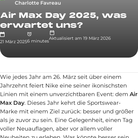
Charlotte Favreau
Air Max Day 2025, was
erwartet uns?
Aktualisiert am
19 März 2026
6
minute
s
21 März 2025
Wie jedes Jahr am 26. März seit über einem
Jahrzehnt feiert Nike eine seiner ikonischsten
Linien mit einem unverzichtbaren Event: dem
Air
Max Day
. Dieses Jahr kehrt die Sportswear-
Marke mit einem Ziel zurück: besser und größer
als je zuvor zu sein. Eine Gelegenheit, einen Tag
voller Neuauflagen, aber vor allem voller
Neuheiten zu erleben. Was könnte besser sein