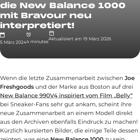
die New Balance 1000
mit Bravour neu
interpretiert!
Aktualisiert am
19 März 2026
4
minute
s
5 März 2024
Wenn die letzte Zusammenarbeit zwischen
Joe
Freshgoods
und der Marke aus Boston auf drei
New Balance 990V4 inspiriert vom Film „Belly“
bei Sneaker-Fans sehr gut ankam, scheint ihre
neue Zusammenarbeit an einem Modell direkt
aus den Archiven ebenfalls Eindruck zu machen!
Kürzlich kursierten Bilder, die einige Teile dessen
zeigten, was eine
New Balance 1000
zu sein