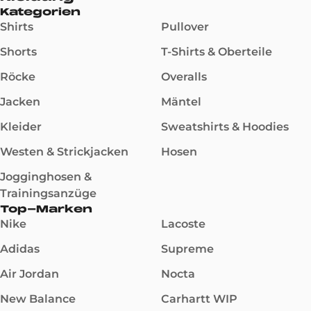
Kategorien
Shirts
Pullover
Shorts
T-Shirts & Oberteile
Röcke
Overalls
Jacken
Mäntel
Kleider
Sweatshirts & Hoodies
Westen & Strickjacken
Hosen
Jogginghosen &
Trainingsanzüge
Top-Marken
Nike
Lacoste
Adidas
Supreme
Air Jordan
Nocta
New Balance
Carhartt WIP