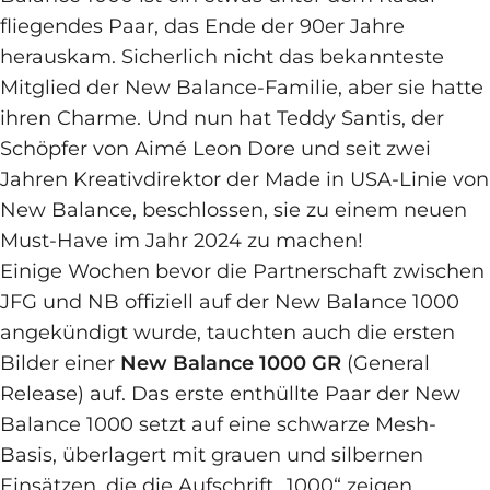
fliegendes Paar, das Ende der 90er Jahre
herauskam. Sicherlich nicht das bekannteste
Mitglied der New Balance-Familie, aber sie hatte
ihren Charme. Und nun hat Teddy Santis, der
Schöpfer von Aimé Leon Dore und seit zwei
Jahren Kreativdirektor der Made in USA-Linie von
New Balance, beschlossen, sie zu einem neuen
Must-Have im Jahr 2024 zu machen!
Einige Wochen bevor die Partnerschaft zwischen
JFG und NB offiziell auf der New Balance 1000
angekündigt wurde, tauchten auch die ersten
Bilder einer
New Balance 1000 GR
(General
Release) auf. Das erste enthüllte Paar der New
Balance 1000 setzt auf eine schwarze Mesh-
Basis, überlagert mit grauen und silbernen
Einsätzen, die die Aufschrift „1000“ zeigen.