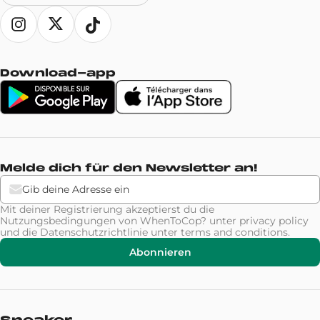
Download-app
Melde dich für den Newsletter an!
Mit deiner Registrierung akzeptierst du die
Nutzungsbedingungen von WhenToCop? unter
privacy policy
und die Datenschutzrichtlinie unter
terms and conditions
.
Abonnieren