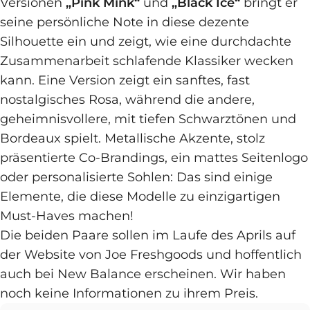
Versionen
„Pink Mink“
und
„Black Ice“
bringt er
seine persönliche Note in diese dezente
Silhouette ein und zeigt, wie eine durchdachte
Zusammenarbeit schlafende Klassiker wecken
kann. Eine Version zeigt ein sanftes, fast
nostalgisches Rosa, während die andere,
geheimnisvollere, mit tiefen Schwarztönen und
Bordeaux spielt. Metallische Akzente, stolz
präsentierte Co-Brandings, ein mattes Seitenlogo
oder personalisierte Sohlen: Das sind einige
Elemente, die diese Modelle zu einzigartigen
Must-Haves machen!
Die beiden Paare sollen im Laufe des Aprils auf
der Website von Joe Freshgoods und hoffentlich
auch bei New Balance erscheinen. Wir haben
noch keine Informationen zu ihrem Preis.