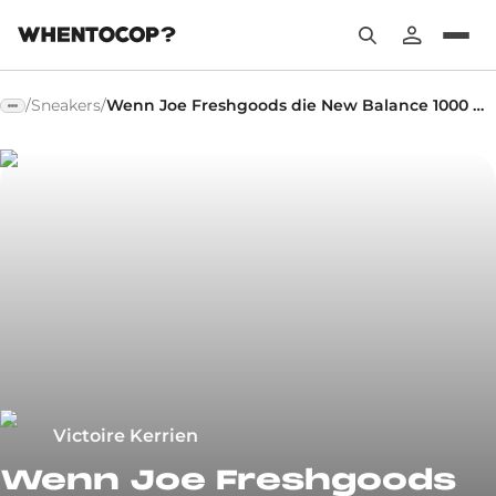
/
Sneakers
/
Wenn Joe Freshgoods die New Balance 1000 mit Bravour neu interpretiert!
Victoire Kerrien
Wenn Joe Freshgoods