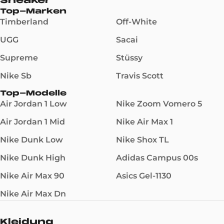
Sneaker
Top-Marken
Timberland
Off-White
UGG
Sacai
Supreme
Stüssy
Nike Sb
Travis Scott
Top-Modelle
Air Jordan 1 Low
Nike Zoom Vomero 5
Air Jordan 1 Mid
Nike Air Max 1
Nike Dunk Low
Nike Shox TL
Nike Dunk High
Adidas Campus 00s
Nike Air Max 90
Asics Gel-1130
Nike Air Max Dn
Kleidung