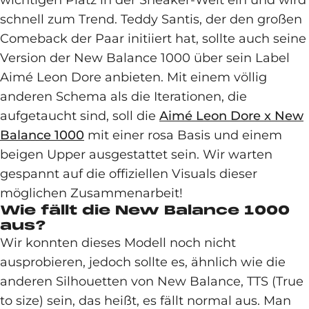
wichtigen Platz in der Sneaker-Welt ein und wird
schnell zum Trend. Teddy Santis, der den großen
Comeback der Paar initiiert hat, sollte auch seine
Version der New Balance 1000 über sein Label
Aimé Leon Dore anbieten. Mit einem völlig
anderen Schema als die Iterationen, die
aufgetaucht sind, soll die
Aimé Leon Dore x New
Balance 1000
mit einer rosa Basis und einem
beigen Upper ausgestattet sein. Wir warten
gespannt auf die offiziellen Visuals dieser
möglichen Zusammenarbeit!
Wie fällt die New Balance 1000
aus?
Wir konnten dieses Modell noch nicht
ausprobieren, jedoch sollte es, ähnlich wie die
anderen Silhouetten von New Balance, TTS (True
to size) sein, das heißt, es fällt normal aus. Man