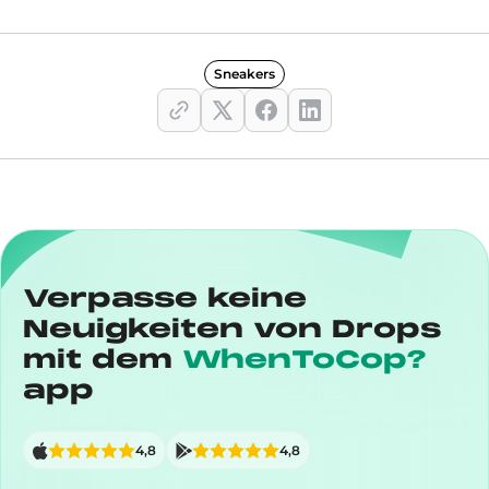
Sneakers
Verpasse keine
Neuigkeiten von Drops
mit dem
WhenToCop?
app
4,8
4,8