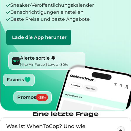
Sneaker-Veröffentlichungskalender
Benachrichtigungen einstellen
Beste Preise und beste Angebote
Lade die App herunter
Alerte sortie 🔔
Nike Air Force 1 Low à -30%
Favoris
Promos
-
25
%
Eine letzte Frage
Was ist WhenToCop? Und wie