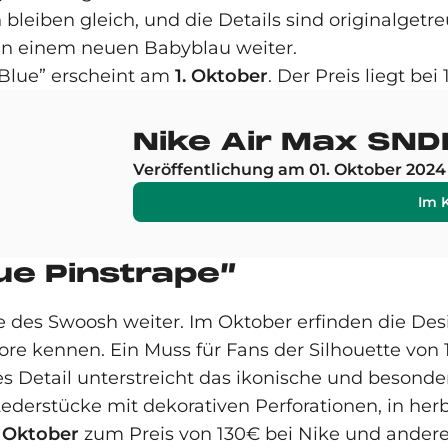
bleiben gleich, und die Details sind originalgetre
 in einem neuen Babyblau weiter.
“Blue” erscheint am
1. Oktober
. Der Preis liegt bei
Nike Air Max SNDR
Veröffentlichung am 01. Oktober 2024
Im 
ue Pinstrape”
e des Swoosh weiter. Im Oktober erfinden die Des
ore kennen. Ein Muss für Fans der Silhouette von 
es Detail unterstreicht das ikonische und besonde
derstücke mit dekorativen Perforationen, in herb
. Oktober
zum Preis von 130€ bei Nike und ander