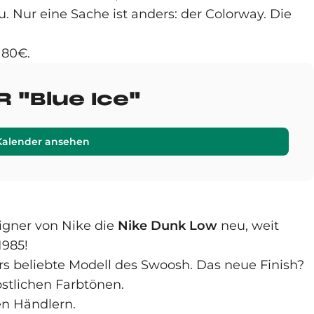
u. Nur eine Sache ist anders: der Colorway. Die
 180€.
 "Blue Ice"
Kalender ansehen
igner von Nike die
Nike Dunk Low
neu, weit
1985!
rs beliebte Modell des Swoosh. Das neue Finish?
stlichen Farbtönen.
en Händlern.