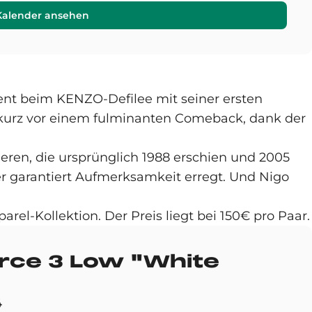
Kalender ansehen
ent beim KENZO-Defilee mit seiner ersten
urz vor einem fulminanten Comeback, dank der
ieren, die ursprünglich 1988 erschien und 2005
er garantiert Aufmerksamkeit erregt. Und Nigo
rel-Kollektion. Der Preis liegt bei 150€ pro Paar.
Force 3 Low "White
4