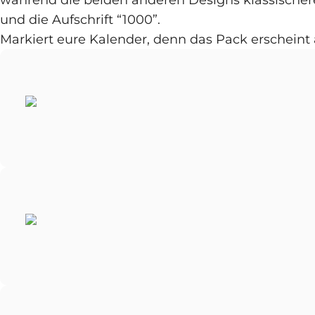
während die beiden anderen Designs klassischere 
und die Aufschrift “1000”.
Markiert eure Kalender, denn das Pack erschein