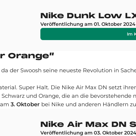
Nike Dunk Low LX
Veröffentlichung am 01. Oktober 2024
Im 
er Orange”
 da der Swoosh seine neueste Revolution in Sach
al. Super Halt. Die Nike Air Max DN setzt ihren
Schwarz und Orange, die an die bevorstehende mo
t am
3. Oktober
bei Nike und anderen Händlern zu
Nike Air Max DN 
Veröffentlichung am 03. Oktober 202