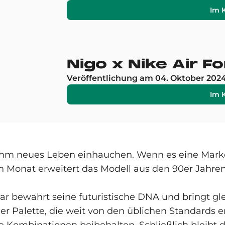
Im 
Nigo x Nike Air 
Veröffentlichung am 04. Oktober 202
Im 
ihm neues Leben einhauchen. Wenn es eine Marke 
en Monat erweitert das Modell aus den 90er Jahr
ar bewahrt seine futuristische DNA und bringt gle
er Palette, die weit von den üblichen Standards en