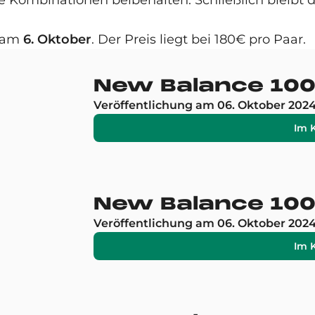
Kombinationen beibehalten. Schließlich bleibt da
t am
6. Oktober
. Der Preis liegt bei 180€ pro Paar.
New Balance 1000
Veröffentlichung am 06. Oktober 202
Im 
New Balance 100
Veröffentlichung am 06. Oktober 202
Im 