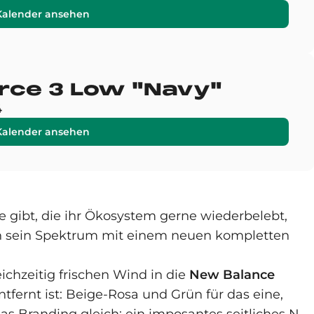
Kalender ansehen
Force 3 Low "Navy"
4
Kalender ansehen
gibt, die ihr Ökosystem gerne wiederbelebt,
en sein Spektrum mit einem neuen kompletten
ichzeitig frischen Wind in die
New Balance
tfernt ist: Beige-Rosa und Grün für das eine,