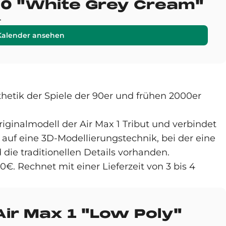
0 "White Grey Cream"
4
Kalender ansehen
hetik der Spiele der 90er und frühen 2000er
ginalmodell der Air Max 1 Tribut und verbindet
 auf eine 3D-Modellierungstechnik, bei der eine
 die traditionellen Details vorhanden.
€. Rechnet mit einer Lieferzeit von 3 bis 4
Air Max 1 "Low Poly"