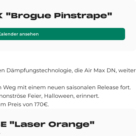
 "Brogue Pinstrape"
Kalender ansehen
en Dämpfungstechnologie, die Air Max DN, weiter
 Weg mit einem neuen saisonalen Release fort.
nströse Feier, Halloween, erinnert.
m Preis von 170€.
SE "Laser Orange"
4