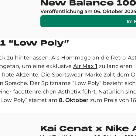
New Balance 100
Veröffentlichung am 06. Oktober 202
Im 
 1 “Low Poly”
ck zu hinterlassen. Als Hommage an die Retro-Äst
ngetan, um eine exklusive
Air Max 1
zu lancieren.
Rote Akzente. Die Sportswear-Marke zollt dem Ori
en Sprache. Der Spitzname “Low Poly” bezieht sich
er facettenreichen Ästhetik führt. Natürlich sind
 “Low Poly” startet am
8. Oktober
zum Preis von 160
Kai Cenat x Nike 