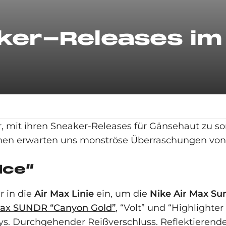
ker-Releases im
, mit ihren Sneaker-Releases für Gänsehaut zu so
ionen erwarten uns monströse Überraschungen von
Ice”
r in die
Air Max Linie
ein, um die
Nike Air Max Su
Max SUNDR “Canyon Gold”
, “Volt” und “Highlight
 Durchgehender Reißverschluss. Reflektierendes 3