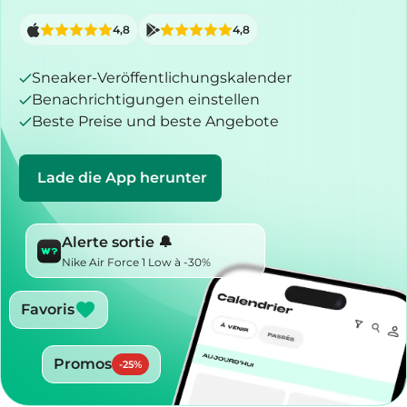
4,8
4,8
Sneaker-Veröffentlichungskalender
Benachrichtigungen einstellen
Beste Preise und beste Angebote
Lade die App herunter
Alerte sortie 🔔
Nike Air Force 1 Low à -30%
Favoris
Promos
-
25
%