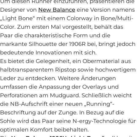
Um diesen Runner einzuführen, präsentieren die
Designer von
New Balance
eine Version namens
„Light Bone“ mit einem Colorway in Bone/Multi-
Color. Zum ersten Mal vorgestellt, behält das
Paar die charakteristische Form und die
markante Silhouette der 1906R bei, bringt jedoch
bedeutende Innovationen mit sich.
Es bietet die Gelegenheit, ein Obermaterial aus
halbtransparentem Ripstop sowie hochwertigem
Leder zu entdecken. Weitere Änderungen
umfassen die Anpassung der Overlays und
Perforationen am Mudguard. Schließlich weicht
die NB-Aufschrift einer neuen „Running“-
Beschriftung auf der Zunge. In Bezug auf die
Sohle wird das Paar seine N-ergy-Technologie für
optimalen Komfort beibehalten.