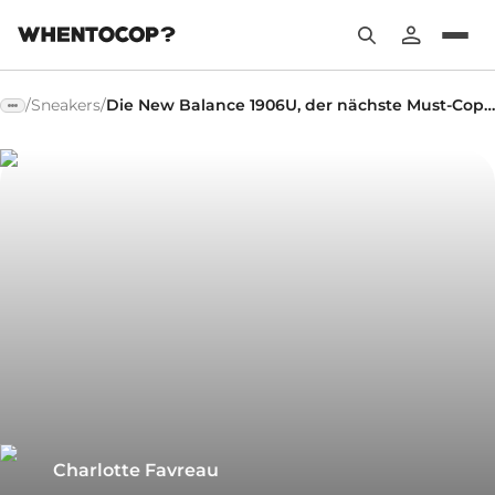
/
Sneakers
/
Die New Balance 1906U, der nächste Must-Cop von New Balance?
Charlotte Favreau