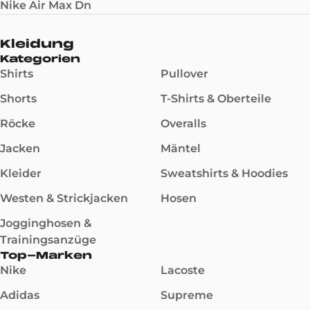
Nike Air Max Dn
Kleidung
Kategorien
Shirts
Pullover
Shorts
T-Shirts & Oberteile
Röcke
Overalls
Jacken
Mäntel
Kleider
Sweatshirts & Hoodies
Westen & Strickjacken
Hosen
Jogginghosen &
Trainingsanzüge
Top-Marken
Nike
Lacoste
Adidas
Supreme