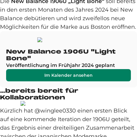
Die
New Balance 1906U „Light Bone“
soll bereits
in den ersten Monaten des Jahres 2024 bei New
Balance debütieren und wird zweifellos neue
Möglichkeiten für die Marke aus Boston eröffnen.
New Balance 1906U "Light
Bone"
Veröffentlichung im Frühjahr 2024 geplant
Im Kalender ansehen
…bereits bereit für
Kollaborationen
Kürzlich hat @winglee0330 einen ersten Blick
auf eine kommende Iteration der 1906U geteilt,
das Ergebnis einer dreiteiligen Zusammenarbeit
zwischen der japanischen Modemarke