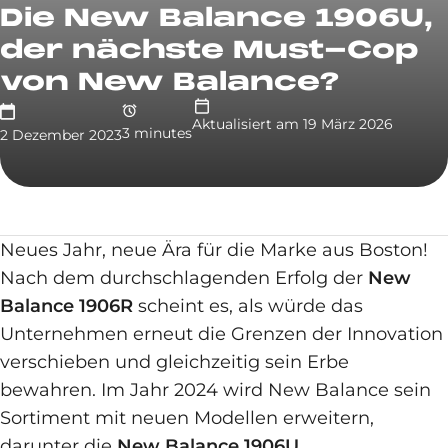
Die New Balance 1906U,
der nächste Must-Cop
von New Balance?
Aktualisiert am
19 März 2026
3
minute
s
2 Dezember 2023
Neues Jahr, neue Ära für die Marke aus Boston!
Nach dem durchschlagenden Erfolg der
New
Balance 1906R
scheint es, als würde das
Unternehmen erneut die Grenzen der Innovation
verschieben und gleichzeitig sein Erbe
bewahren. Im Jahr 2024 wird New Balance sein
Sortiment mit neuen Modellen erweitern,
darunter die
New Balance 1906U
.