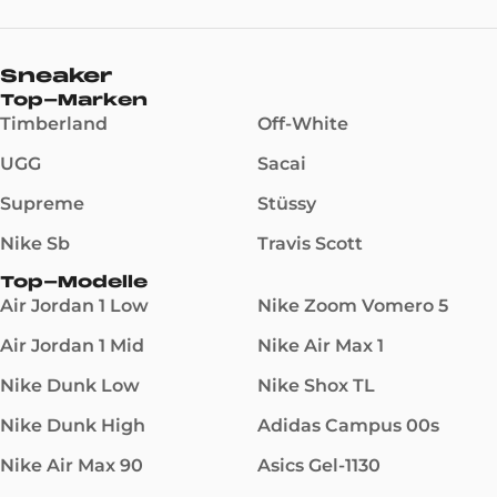
Sneaker
Top-Marken
Timberland
Off-White
UGG
Sacai
Supreme
Stüssy
Nike Sb
Travis Scott
Top-Modelle
Air Jordan 1 Low
Nike Zoom Vomero 5
Air Jordan 1 Mid
Nike Air Max 1
Nike Dunk Low
Nike Shox TL
Nike Dunk High
Adidas Campus 00s
Nike Air Max 90
Asics Gel-1130