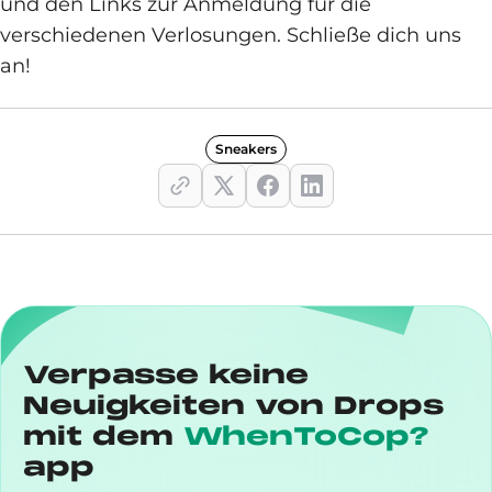
und den Links zur Anmeldung für die
verschiedenen Verlosungen. Schließe dich uns
an!
Sneakers
Verpasse keine
Neuigkeiten von Drops
mit dem
WhenToCop?
app