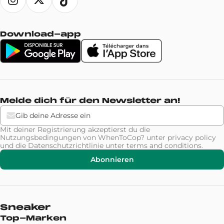
Download-app
Melde dich für den Newsletter an!
Mit deiner Registrierung akzeptierst du die
Nutzungsbedingungen von WhenToCop? unter
privacy policy
und die Datenschutzrichtlinie unter
terms and conditions
.
Abonnieren
Sneaker
Top-Marken