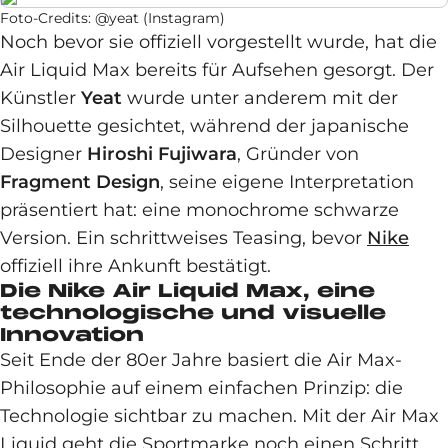
Foto-Credits: @yeat (Instagram)
Noch bevor sie offiziell vorgestellt wurde, hat die
Air Liquid Max bereits für Aufsehen gesorgt. Der
Künstler
Yeat
wurde unter anderem mit der
Silhouette gesichtet, während der japanische
Designer
Hiroshi Fujiwara
, Gründer von
Fragment Design
, seine eigene Interpretation
präsentiert hat: eine monochrome schwarze
Version. Ein schrittweises Teasing, bevor
Nike
offiziell ihre Ankunft bestätigt.
Die Nike Air Liquid Max, eine
technologische und visuelle
Innovation
Seit Ende der 80er Jahre basiert die Air Max-
Philosophie auf einem einfachen Prinzip: die
Technologie sichtbar zu machen. Mit der Air Max
Liquid geht die Sportmarke noch einen Schritt