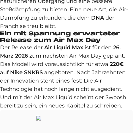
natürlicheren Übergang und eine bessere
Stoßdämpfung zu bieten. Eine neue Art, die Air-
Dämpfung zu erkunden, die dem
DNA
der
Franchise treu bleibt.
Ein mit Spannung erwarteter
Release zum Air Max Day
Der Release der
Air Liquid Max
ist für den
26.
März 2026
zum nächsten Air Max Day geplant.
Das Modell wird voraussichtlich für etwa
220€
auf
Nike SNKRS
angeboten. Nach Jahrzehnten
der Innovation steht eines fest: Die Air-
Technologie hat noch lange nicht ausgedient.
Und mit der Air Max Liquid scheint der Swoosh
bereit zu sein, ein neues Kapitel zu schreiben.