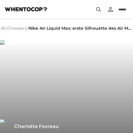
/
Sneakers
/
Nike Air Liquid Max: erste Silhouette des Air Max Day 2026
Charlotte Favreau