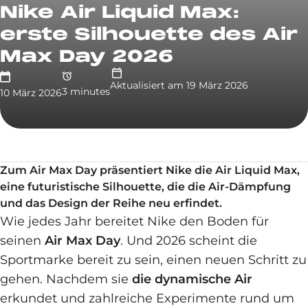
Nike Air Liquid Max:
erste Silhouette des Air
Max Day 2026
Aktualisiert am
19 März 2026
3
minute
s
10 März 2026
Zum Air Max Day präsentiert Nike die Air Liquid Max,
eine futuristische Silhouette, die die Air-Dämpfung
und das Design der Reihe neu erfindet.
Wie jedes Jahr bereitet Nike den Boden für
seinen
Air Max Day
. Und 2026 scheint die
Sportmarke bereit zu sein, einen neuen Schritt zu
gehen. Nachdem sie
die dynamische Air
erkundet und zahlreiche Experimente rund um