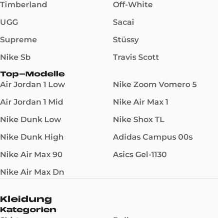
Timberland
Off-White
UGG
Sacai
Supreme
Stüssy
Nike Sb
Travis Scott
Top-Modelle
Air Jordan 1 Low
Nike Zoom Vomero 5
Air Jordan 1 Mid
Nike Air Max 1
Nike Dunk Low
Nike Shox TL
Nike Dunk High
Adidas Campus 00s
Nike Air Max 90
Asics Gel-1130
Nike Air Max Dn
Kleidung
Kategorien