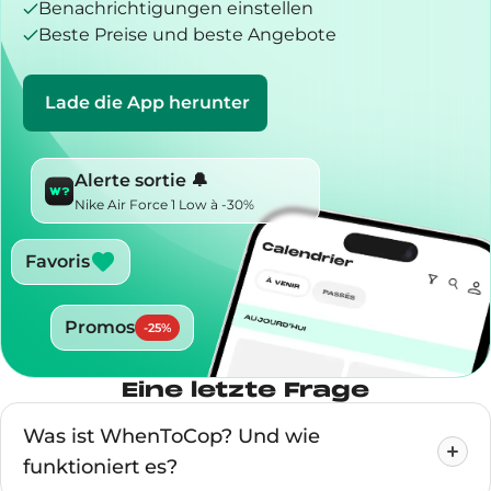
Benachrichtigungen einstellen
Beste Preise und beste Angebote
Lade die App herunter
Alerte sortie 🔔
Nike Air Force 1 Low à -30%
Favoris
Promos
-
25
%
Eine letzte Frage
Was ist WhenToCop? Und wie
funktioniert es?