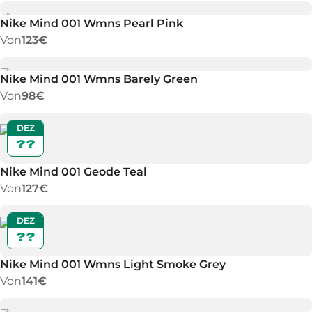
Nike Mind 001 Wmns Pearl Pink
Von
123€
Nike Mind 001 Wmns Barely Green
Von
98€
DEZ
??
Nike Mind 001 Geode Teal
Von
127€
DEZ
??
Nike Mind 001 Wmns Light Smoke Grey
Von
141€