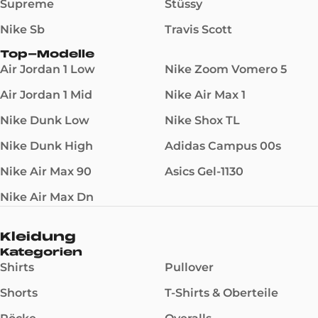
Supreme
Stüssy
Nike Sb
Travis Scott
Top-Modelle
Air Jordan 1 Low
Nike Zoom Vomero 5
Air Jordan 1 Mid
Nike Air Max 1
Nike Dunk Low
Nike Shox TL
Nike Dunk High
Adidas Campus 00s
Nike Air Max 90
Asics Gel-1130
Nike Air Max Dn
Kleidung
Kategorien
Shirts
Pullover
Shorts
T-Shirts & Oberteile