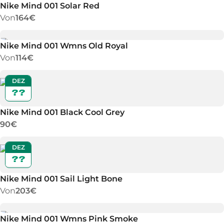
Nike Mind 001 Solar Red
Von
164€
Nike Mind 001 Wmns Old Royal
Von
114€
DEZ
??
Nike Mind 001 Black Cool Grey
90€
DEZ
??
Nike Mind 001 Sail Light Bone
Von
203€
Nike Mind 001 Wmns Pink Smoke