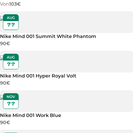
Von
103€
AUG
??
Nike Mind 001 Summit White Phantom
90€
AUG
??
Nike Mind 001 Hyper Royal Volt
90€
NOV
??
Nike Mind 001 Work Blue
90€