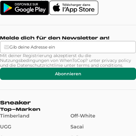
Melde dich für den Newsletter an!
Mit deiner Registrierung akzeptierst du die
Nutzungsbedingungen von WhenToCop? unter
privacy policy
und die Datenschutzrichtlinie unter
terms and conditions
.
Abonnieren
Sneaker
Top-Marken
Timberland
Off-White
UGG
Sacai