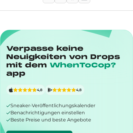
Verpasse keine
Neuigkeiten von Drops
mit dem
WhenToCop?
app
4,8
4,8
Sneaker-Veröffentlichungskalender
Benachrichtigungen einstellen
Beste Preise und beste Angebote