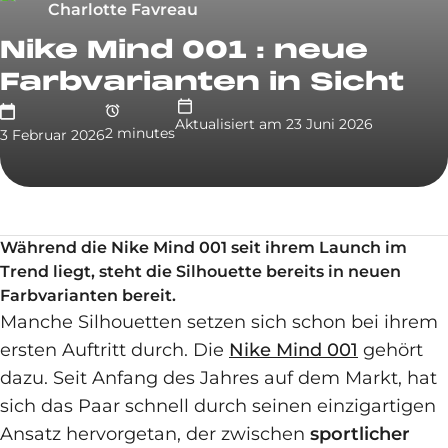
Charlotte Favreau
Nike Mind 001 : neue
Farbvarianten in Sicht
Aktualisiert am
23 Juni 2026
2
minute
s
3 Februar 2026
Während die Nike Mind 001 seit ihrem Launch im
Trend liegt, steht die Silhouette bereits in neuen
Farbvarianten bereit.
Manche Silhouetten setzen sich schon bei ihrem
ersten Auftritt durch. Die
Nike Mind 001
gehört
dazu. Seit Anfang des Jahres auf dem Markt, hat
sich das Paar schnell durch seinen einzigartigen
Ansatz hervorgetan, der zwischen
sportlicher