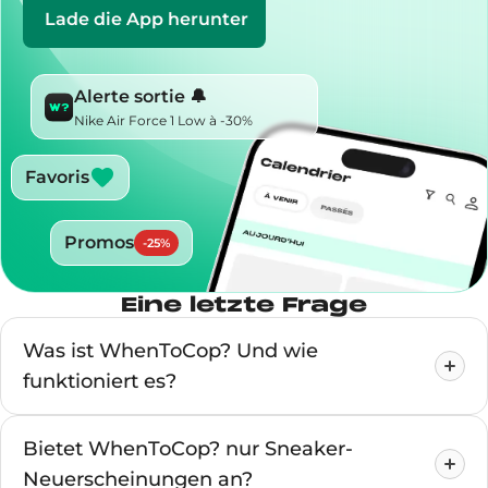
Lade die App herunter
Alerte sortie 🔔
Nike Air Force 1 Low à -30%
Favoris
Promos
-
25
%
Eine letzte Frage
Was ist WhenToCop? Und wie
funktioniert es?
Bietet WhenToCop? nur Sneaker-
Neuerscheinungen an?