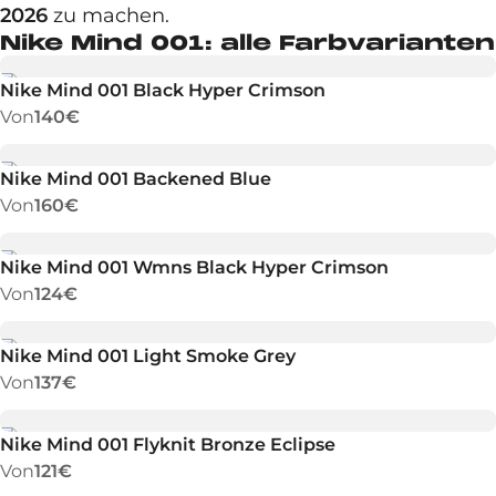
2026
zu machen.
Nike Mind 001: alle Farbvarianten
Nike Mind 001 Black Hyper Crimson
Von
140€
Nike Mind 001 Backened Blue
Von
160€
Nike Mind 001 Wmns Black Hyper Crimson
Von
124€
Nike Mind 001 Light Smoke Grey
Von
137€
Nike Mind 001 Flyknit Bronze Eclipse
Von
121€