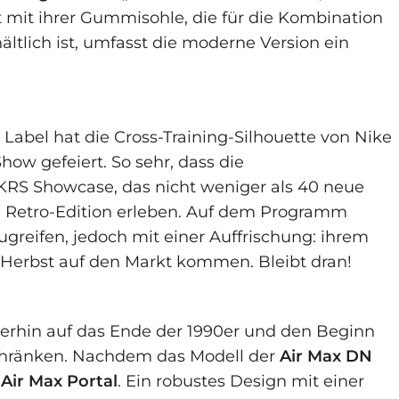
ät mit ihrer Gummisohle, die für die Kombination
ltlich ist, umfasst die moderne Version ein
Label hat die Cross-Training-Silhouette von Nike
 gefeiert. So sehr, dass die
KRS Showcase, das nicht weniger als 40 neue
ine Retro-Edition erleben. Auf dem Programm
ugreifen, jedoch mit einer Auffrischung: ihrem
Herbst auf den Markt kommen. Bleibt dran!
iterhin auf das Ende der 1990er und den Beginn
schränken. Nachdem das Modell der
Air Max DN
e
Air Max Portal
. Ein robustes Design mit einer