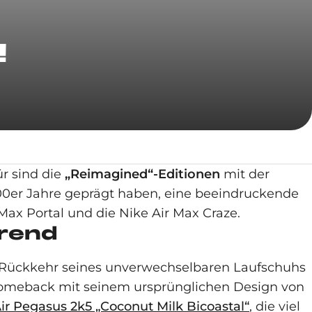
!
ür sind die
„Reimagined“-Editionen
mit der
2000er Jahre geprägt haben, eine beeindruckende
Max Portal und die Nike Air Max Craze.
Trend
e Rückkehr seines unverwechselbaren Laufschuhs
 Comeback mit seinem ursprünglichen Design von
ir Pegasus 2k5 „Coconut Milk Bicoastal“
, die viel