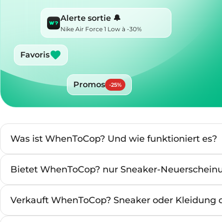
Alerte sortie 🔔
Nike Air Force 1 Low à -30%
Favoris
Promos
-
25
%
Was ist WhenToCop? Und wie funktioniert es?
Bietet WhenToCop? nur Sneaker-Neuerschein
Verkauft WhenToCop? Sneaker oder Kleidung d