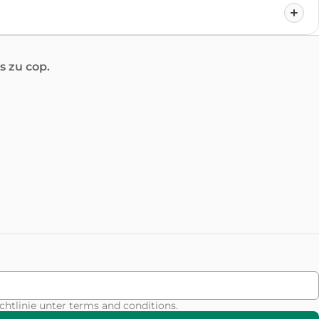
 zu cop.
chtlinie unter
terms and conditions
.