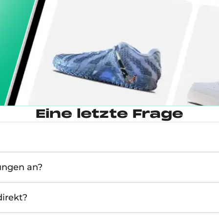
Eine letzte Frage
ungen an?
irekt?