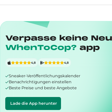
Verpasse keine Neu
WhenToCop?
app
4,8
4,8
Sneaker-Veröffentlichungskalender
Benachrichtigungen einstellen
Beste Preise und beste Angebote
Lade die App herunter