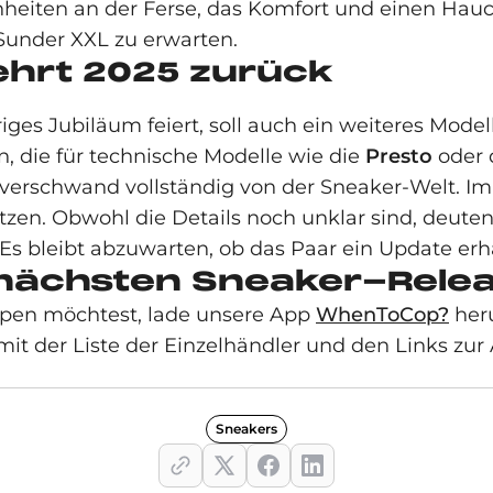
heiten an der Ferse, das Komfort und einen Hauc
 Sunder XXL zu erwarten.
kehrt 2025 zurück
riges Jubiläum feiert, soll auch ein weiteres Model
n, die für technische Modelle wie die
Presto
oder 
erschwand vollständig von der Sneaker-Welt. Im 
etzen. Obwohl die Details noch unklar sind, deute
s bleibt abzuwarten, ob das Paar ein Update erhält
 nächsten Sneaker-Relea
pen möchtest, lade unsere App
WhenToCop?
heru
mit der Liste der Einzelhändler und den Links zur 
Sneakers