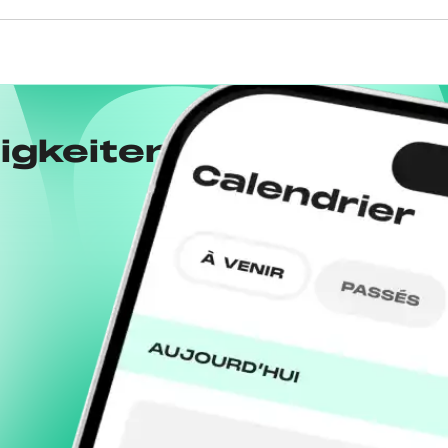
igkeiten von Drops m