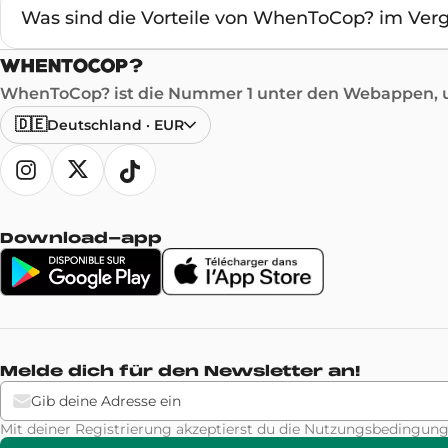
Was sind die Vorteile von WhenToCop? im Verg
WhenToCop? ist die Nummer 1 unter den Webappen, um
🇩🇪
Deutschland
·
EUR
Download-app
Melde dich für den Newsletter an!
Mit deiner Registrierung akzeptierst du die Nutzungsbeding