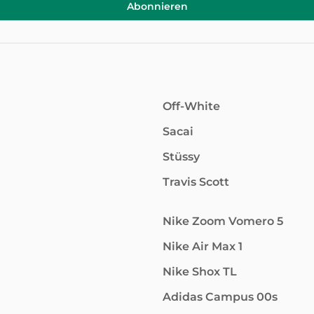
Abonnieren
Off-White
Sacai
Stüssy
Travis Scott
Nike Zoom Vomero 5
Nike Air Max 1
Nike Shox TL
Adidas Campus 00s