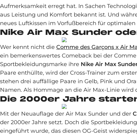
Aufmerksamkeit erregt hat. In Sachen Technologi
aus Leistung und Komfort bekannt ist. Und währen
neues Luftkissen im Vorfußbereich für optimalen
Nike Air Max Sunder ode
Wer kennt nicht die
Comme des Garçons x Air M
ein bemerkenswertes Comeback bei der Comme d
Sportbekleidungsmarke ihre
Nike Air Max Sunde
Paare enthüllte, wird der Cross-Trainer zum erst
stehen drei auffällige Paare in Gelb, Pink und Or
Namen. Als Hommage an die Air Max-Linie wird
Die 2000er Jahre starten
Mit der Neuauflage der Air Max Sunder und der
C
der 2000er Jahre setzt. Doch die Sportbekleidu
eingeführt wurde, das diesen OG-Geist widerspieg