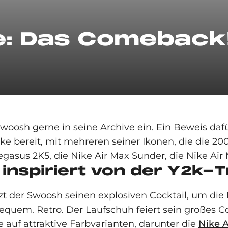
e: Das Comeback
Swoosh gerne in seine Archive ein. Ein Beweis daf
Nike bereit, mit mehreren seiner Ikonen, die die 
gasus 2K5, die Nike Air Max Sunder, die Nike Air 
 inspiriert von der Y2k-
zt der Swoosh seinen explosiven Cocktail, um di
Bequem. Retro. Der Laufschuh feiert sein großes
 auf attraktive Farbvarianten, darunter die
Nike A