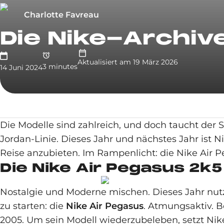
Charlotte Favreau
Die Nike-Archiv
Aktualisiert am
19 März 2026
3
minute
s
14 Juni 2024
Die Modelle sind zahlreich, und doch taucht der 
Jordan-Linie. Dieses Jahr und nächstes Jahr ist 
Reise anzubieten. Im Rampenlicht: die Nike Air Pe
Die Nike Air Pegasus 2k5
Nostalgie und Moderne mischen. Dieses Jahr nut
zu starten: die
Nike Air Pegasus
. Atmungsaktiv. 
2005. Um sein Modell wiederzubeleben, setzt Nike