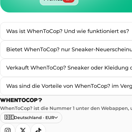
Was ist WhenToCop? Und wie funktioniert es?
Bietet WhenToCop? nur Sneaker-Neuerschein
Verkauft WhenToCop? Sneaker oder Kleidung d
Was sind die Vorteile von WhenToCop? im Verg
WhenToCop? ist die Nummer 1 unter den Webappen, um
🇩🇪
Deutschland
·
EUR