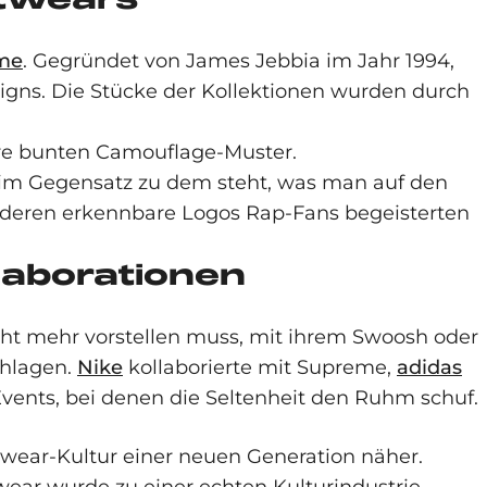
me
. Gegründet von James Jebbia im Jahr 1994,
signs. Die Stücke der Kollektionen wurden durch
hre bunten Camouflage-Muster.
e im Gegensatz zu dem steht, was man auf den
n, deren erkennbare Logos Rap-Fans begeisterten
llaborationen
cht mehr vorstellen muss, mit ihrem Swoosh oder
chlagen.
Nike
kollaborierte mit Supreme,
adidas
vents, bei denen die Seltenheit den Ruhm schuf.
twear-Kultur einer neuen Generation näher.