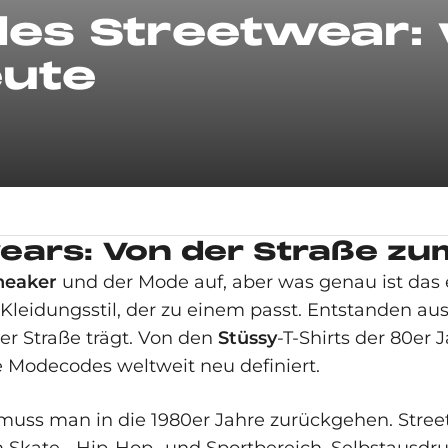
des Streetwear:
eute
ears: Von der Straße zu
neaker
und der Mode auf, aber was genau ist das eig
Kleidungsstil, der zu einem passt. Entstanden au
er Straße trägt. Von den
Stüssy
-T-Shirts der 80er
e Modecodes weltweit neu definiert.
 muss man in die 1980er Jahre zurückgehen. Stree