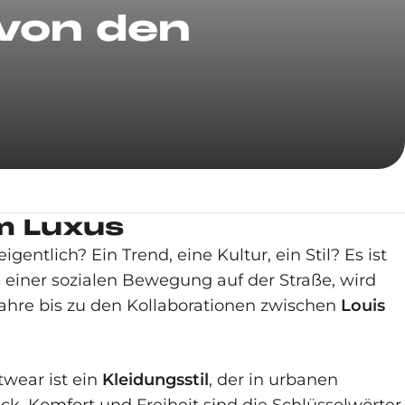
 von den
m Luxus
entlich? Ein Trend, eine Kultur, ein Stil? Es ist
s einer sozialen Bewegung auf der Straße, wird
 Jahre bis zu den Kollaborationen zwischen
Louis
twear ist ein
Kleidungsstil
, der in urbanen