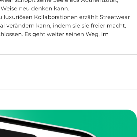
ar schöpft seine Seele aus Authentizität,
e Weise neu denken kann.
luxuriösen Kollaborationen erzählt Streetwear
al verändern kann, indem sie sie freier macht,
chlossen. Es geht weiter seinen Weg, im
it dem