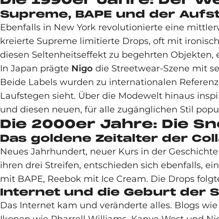
Supreme, BAPE und der Aufs
Ebenfalls in New York revolutionierte eine mittl
kreierte Supreme limitierte Drops, oft mit ironi
diesen Seltenheitseffekt zu begehrten Objekten, 
In Japan prägte
Nigo
die Streetwear-Szene mit s
Beide Labels wurden zu internationalen Referen
Laufstegen sieht. Über die Modewelt hinaus insp
und diesen neuen, für alle zugänglichen Stil pop
Die 2000er Jahre: Die S
Das goldene Zeitalter der Col
Neues Jahrhundert, neuer Kurs in der Geschichte
ihren drei Streifen, entschieden sich ebenfalls,
mit BAPE, Reebok mit Ice Cream. Die Drops folgt
Internet und die Geburt de
Das Internet kam und veränderte alles. Blogs wi