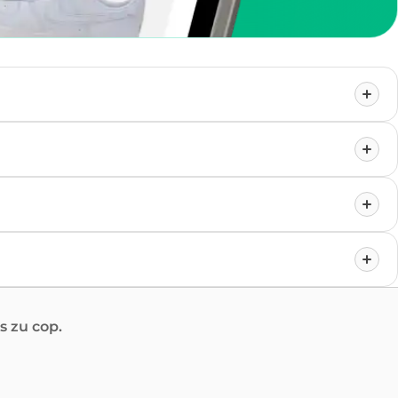
 zu cop.