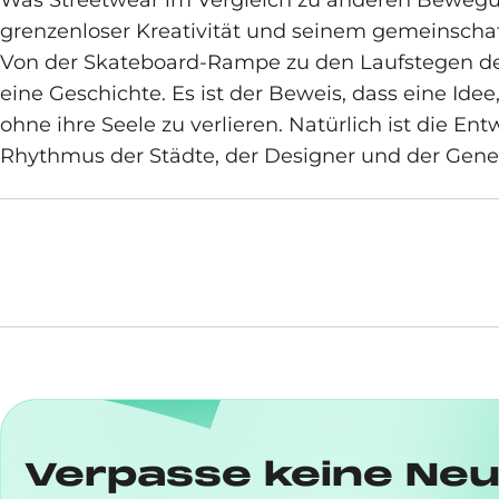
Was Streetwear im Vergleich zu anderen Bewegung
grenzenloser Kreativität und seinem gemeinschaf
Von der Skateboard-Rampe zu den Laufstegen der
eine Geschichte. Es ist der Beweis, dass eine Ide
ohne ihre Seele zu verlieren. Natürlich ist die E
Rhythmus der Städte, der Designer und der Gener
Verpasse keine Neu