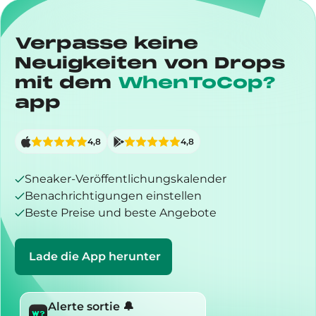
Verpasse keine
Neuigkeiten von Drops
mit dem
WhenToCop?
app
4,8
4,8
Sneaker-Veröffentlichungskalender
Benachrichtigungen einstellen
Beste Preise und beste Angebote
Lade die App herunter
Alerte sortie 🔔