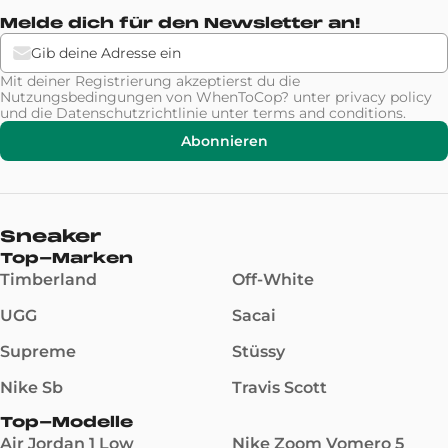
Melde dich für den Newsletter an!
Mit deiner Registrierung akzeptierst du die
Nutzungsbedingungen von WhenToCop? unter
privacy policy
und die Datenschutzrichtlinie unter
terms and conditions
.
Abonnieren
Sneaker
Top-Marken
Timberland
Off-White
UGG
Sacai
Supreme
Stüssy
Nike Sb
Travis Scott
Top-Modelle
Air Jordan 1 Low
Nike Zoom Vomero 5