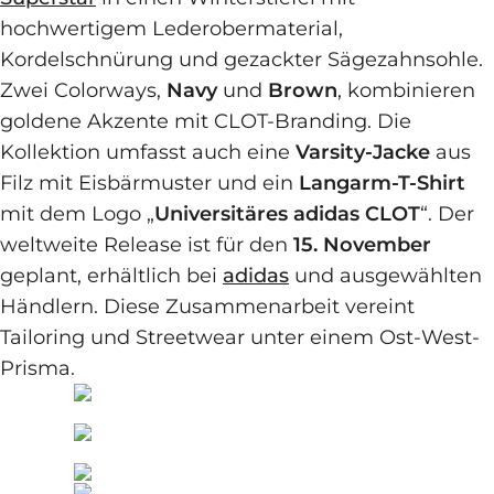
hochwertigem Lederobermaterial,
Kordelschnürung und gezackter Sägezahnsohle.
Zwei Colorways,
Navy
und
Brown
, kombinieren
goldene Akzente mit CLOT-Branding. Die
Kollektion umfasst auch eine
Varsity-Jacke
aus
Filz mit Eisbärmuster und ein
Langarm-T-Shirt
mit dem Logo „
Universitäres adidas CLOT
“. Der
weltweite Release ist für den
15. November
geplant, erhältlich bei
adidas
und ausgewählten
Händlern. Diese Zusammenarbeit vereint
Tailoring und Streetwear unter einem Ost-West-
Prisma.