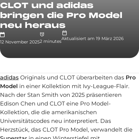
CLOT und adidas
bringen die Pro Model
neu heraus
Aktualisiert am
19 März 2026
2
minute
s
12 November 2025
adidas
Originals und CLOT überarbeiten das
Pro
Model
in einer Kollektion mit Ivy-League-Flair.
Nach der Stan Smith von 2025 präsentieren
Edison Chen und CLOT eine Pro Model-
Kollektion, die die amerikanischen
Universitätscodes neu interpretiert. Das
Herzstück, das CLOT Pro Model, verwandelt die
Superstar
in einen Winterstiefel mit