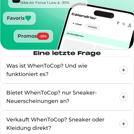
Nike Air Force 1 Low à -30%
Favoris
Promos
-
25
%
Eine letzte Frage
Was ist WhenToCop? Und wie
funktioniert es?
Bietet WhenToCop? nur Sneaker-
Neuerscheinungen an?
Verkauft WhenToCop? Sneaker oder
Kleidung direkt?