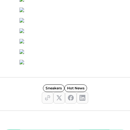
Sneakers
Hot News