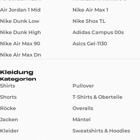
Air Jordan 1 Mid
Nike Air Max 1
Nike Dunk Low
Nike Shox TL
Nike Dunk High
Adidas Campus 00s
Nike Air Max 90
Asics Gel-1130
Nike Air Max Dn
Kleidung
Kategorien
Shirts
Pullover
Shorts
T-Shirts & Oberteile
Röcke
Overalls
Jacken
Mäntel
Kleider
Sweatshirts & Hoodies