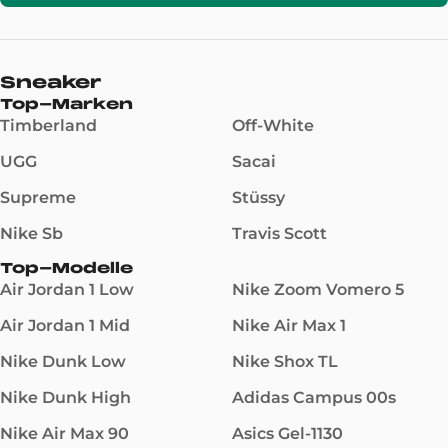
Sneaker
Top-Marken
Timberland
Off-White
UGG
Sacai
Supreme
Stüssy
Nike Sb
Travis Scott
Top-Modelle
Air Jordan 1 Low
Nike Zoom Vomero 5
Air Jordan 1 Mid
Nike Air Max 1
Nike Dunk Low
Nike Shox TL
Nike Dunk High
Adidas Campus 00s
Nike Air Max 90
Asics Gel-1130