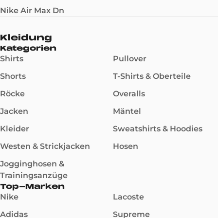
Nike Air Max Dn
Kleidung
Kategorien
Shirts
Pullover
Shorts
T-Shirts & Oberteile
Röcke
Overalls
Jacken
Mäntel
Kleider
Sweatshirts & Hoodies
Westen & Strickjacken
Hosen
Jogginghosen &
Trainingsanzüge
Top-Marken
Nike
Lacoste
Adidas
Supreme