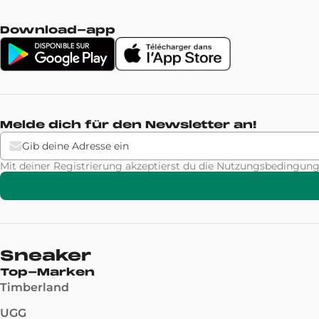
Download-app
Melde dich für den Newsletter an!
Mit deiner Registrierung akzeptierst du die Nutzungsbeding
Sneaker
Top-Marken
Timberland
UGG