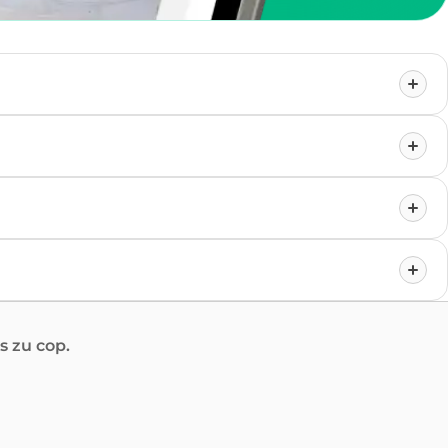
 zu cop.