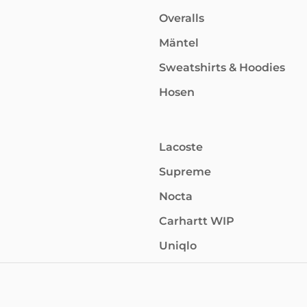
Overalls
Mäntel
Sweatshirts & Hoodies
Hosen
Lacoste
Supreme
Nocta
Carhartt WIP
Uniqlo