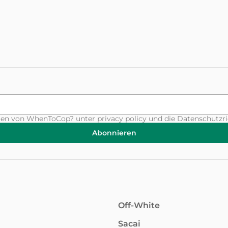
ungen von WhenToCop? unter
privacy policy
und die Datenschutzri
Abonnieren
Off-White
Sacai