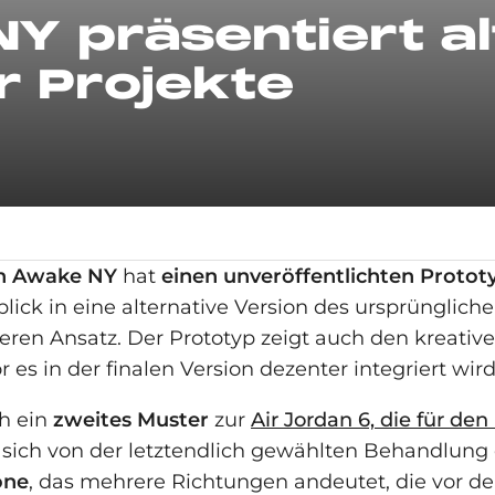
Y präsentiert al
r Projekte
n Awake NY
hat
einen unveröffentlichten Protot
blick in eine alternative Version des ursprünglic
leren Ansatz. Der Prototyp zeigt auch den kreati
r es in der finalen Version dezenter integriert wird
ch ein
zweites Muster
zur
Air Jordan 6, die für den
 sich von der letztendlich gewählten Behandlung 
one
, das mehrere Richtungen andeutet, die vor d