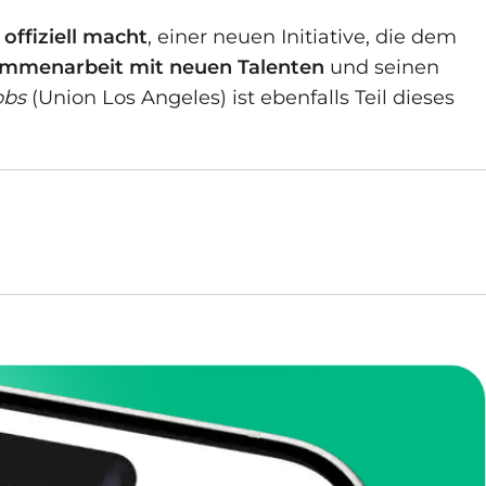
offiziell macht
, einer neuen Initiative, die dem
mmenarbeit mit neuen Talenten
und seinen
bbs
(Union Los Angeles) ist ebenfalls Teil dieses
it dem