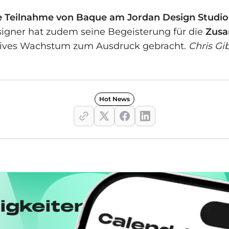
e Teilnahme von Baque am Jordan Design Studio 
signer hat zudem seine Begeisterung für die
Zusa
atives Wachstum zum Ausdruck gebracht.
Chris Gi
Hot News
igkeiten von Drops m