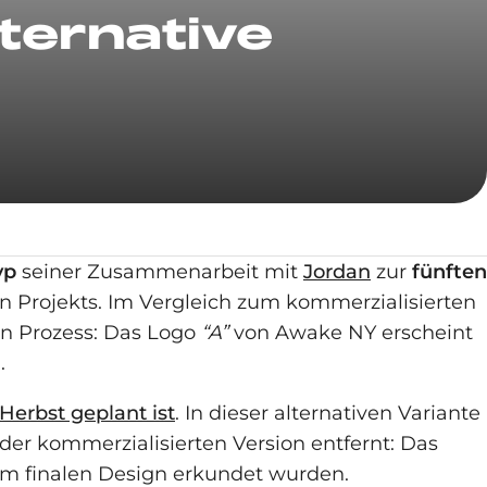
ternative
yp
seiner Zusammenarbeit mit
Jordan
zur
fünften
hen Projekts. Im Vergleich zum kommerzialisierten
ven Prozess: Das Logo
“A”
von Awake NY erscheint
.
 Herbst geplant ist
. In dieser alternativen Variante
der kommerzialisierten Version entfernt: Das
em finalen Design erkundet wurden.