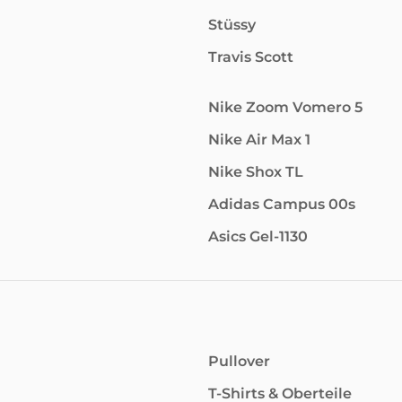
Stüssy
Travis Scott
Nike Zoom Vomero 5
Nike Air Max 1
Nike Shox TL
Adidas Campus 00s
Asics Gel-1130
Pullover
T-Shirts & Oberteile