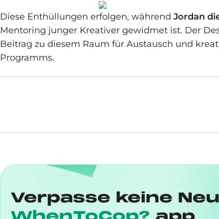
Diese Enthüllungen erfolgen, während
Jordan di
Mentoring junger Kreativer gewidmet ist. Der De
Beitrag zu diesem Raum für Austausch und kre
Programms.
Verpasse keine Neu
WhenToCop?
app