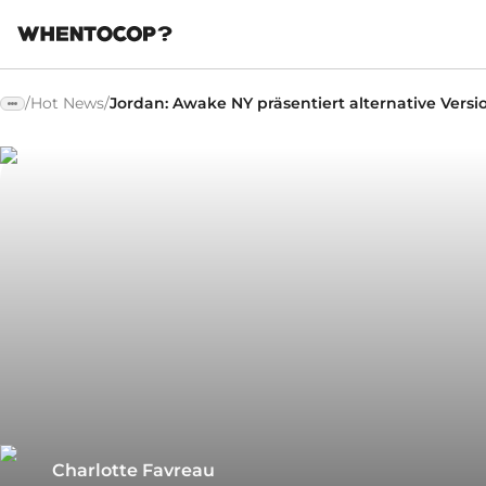
/
Hot News
/
Jordan: Awake NY präsentiert alternative Versi
Charlotte Favreau