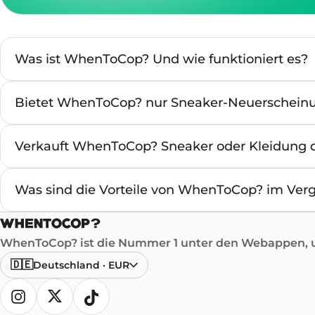
Was ist WhenToCop? Und wie funktioniert es?
Bietet WhenToCop? nur Sneaker-Neuerschein
Verkauft WhenToCop? Sneaker oder Kleidung d
Was sind die Vorteile von WhenToCop? im Verg
WhenToCop? ist die Nummer 1 unter den Webappen, um
🇩🇪
Deutschland
·
EUR