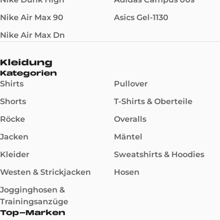
Nike Air Max 90
Asics Gel-1130
Nike Air Max Dn
Kleidung
Kategorien
Shirts
Pullover
Shorts
T-Shirts & Oberteile
Röcke
Overalls
Jacken
Mäntel
Kleider
Sweatshirts & Hoodies
Westen & Strickjacken
Hosen
Jogginghosen &
Trainingsanzüge
Top-Marken