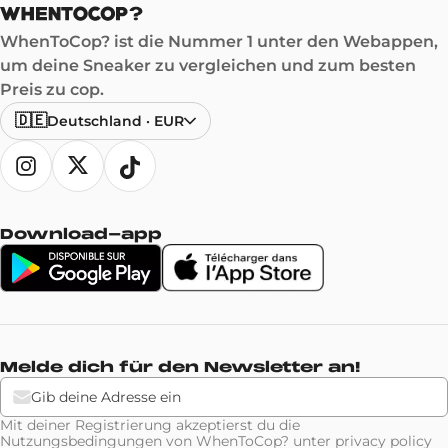
WhenToCop? ist die Nummer 1 unter den Webappen,
um deine Sneaker zu vergleichen und zum besten
Preis zu cop.
🇩🇪
Deutschland
·
EUR
Download-app
Melde dich für den Newsletter an!
Mit deiner Registrierung akzeptierst du die
Nutzungsbedingungen von WhenToCop? unter
privacy policy