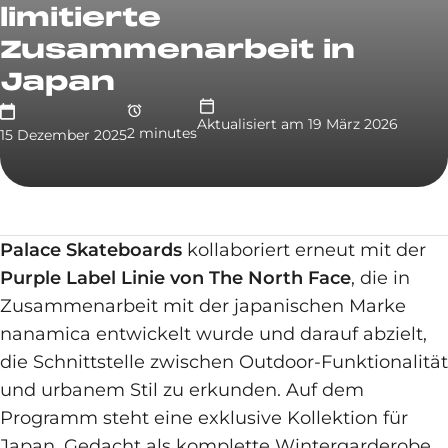
limitierte
Zusammenarbeit in
Japan
Aktualisiert am
19 März 2026
2
minute
s
15 Dezember 2025
Palace Skateboards
kollaboriert erneut mit der
Purple Label Linie von The North Face
, die in
Zusammenarbeit mit der japanischen Marke
nanamica entwickelt wurde und darauf abzielt,
die Schnittstelle zwischen Outdoor-Funktionalität
und urbanem Stil zu erkunden. Auf dem
Programm steht eine exklusive Kollektion für
Japan. Gedacht als komplette Wintergarderobe,