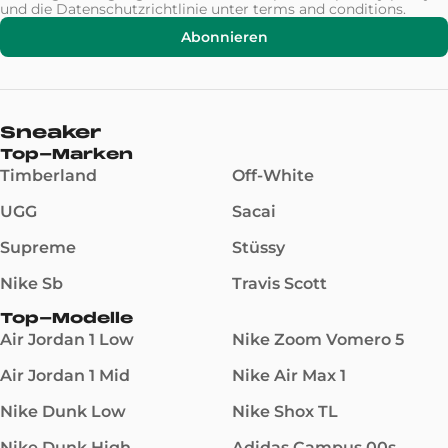
und die Datenschutzrichtlinie unter
terms and conditions
.
Abonnieren
Sneaker
Top-Marken
Timberland
Off-White
UGG
Sacai
Supreme
Stüssy
Nike Sb
Travis Scott
Top-Modelle
Air Jordan 1 Low
Nike Zoom Vomero 5
Air Jordan 1 Mid
Nike Air Max 1
Nike Dunk Low
Nike Shox TL
Nike Dunk High
Adidas Campus 00s