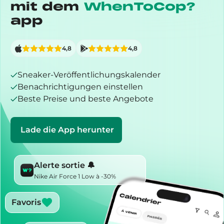
mit dem
WhenToCop?
app
4,8
4,8
Sneaker-Veröffentlichungskalender
Benachrichtigungen einstellen
Beste Preise und beste Angebote
Lade die App herunter
Alerte sortie 🔔
Nike Air Force 1 Low à -30%
Favoris