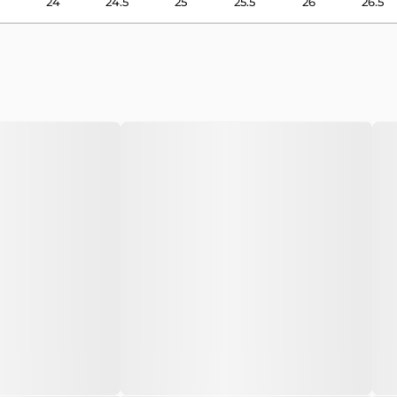
24
24.5
25
25.5
26
26.5