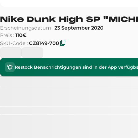
Nike Dunk High SP
"
MICH
Erscheinungsdatum
:
23 September 2020
Preis
:
110€
SKU-Code
:
CZ8149-700
Restock Benachrichtigungen sind in der App verfügb