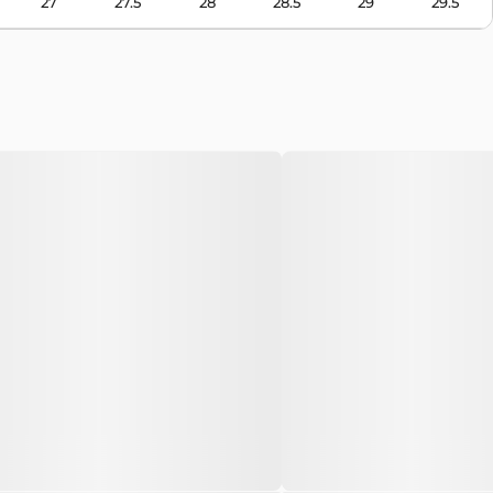
27
27.5
28
28.5
29
29.5