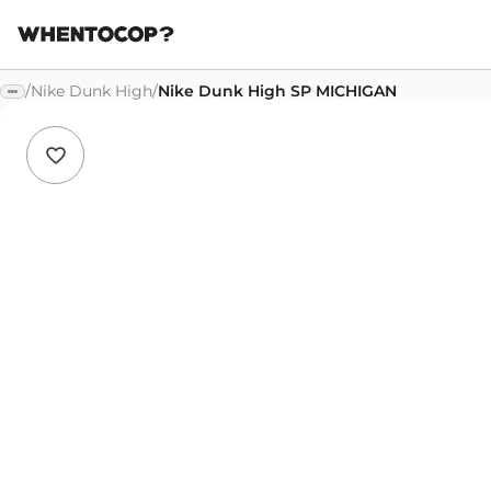
/
Nike Dunk High
/
Nike Dunk High SP MICHIGAN