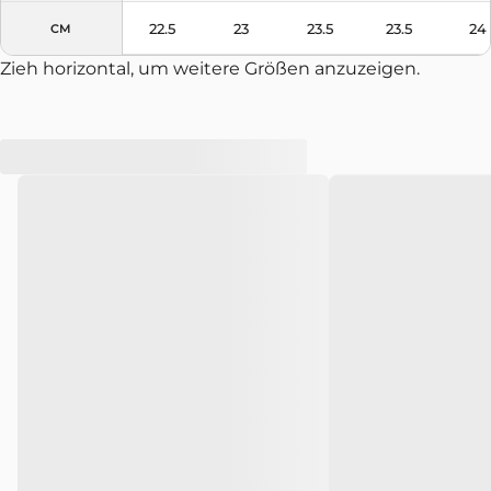
22.5
23
23.5
23.5
24
CM
Zieh horizontal, um weitere Größen anzuzeigen.