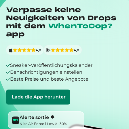
Verpasse keine
Neuigkeiten von Drops
mit dem
WhenToCop?
app
4,8
4,8
Sneaker-Veröffentlichungskalender
Benachrichtigungen einstellen
Beste Preise und beste Angebote
Lade die App herunter
Alerte sortie 🔔
Nike Air Force 1 Low à -30%