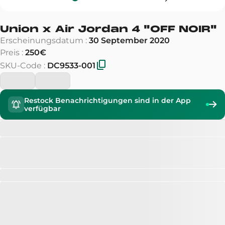
Union x Air Jordan 4
"
OFF NOIR
"
Erscheinungsdatum
:
30 September 2020
Preis
:
250€
SKU-Code
:
DC9533-001
Restock Benachrichtigungen sind in der App
verfügbar