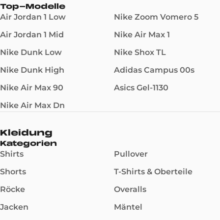
Top-Modelle
Air Jordan 1 Low
Nike Zoom Vomero 5
Air Jordan 1 Mid
Nike Air Max 1
Nike Dunk Low
Nike Shox TL
Nike Dunk High
Adidas Campus 00s
Nike Air Max 90
Asics Gel-1130
Nike Air Max Dn
Kleidung
Kategorien
Shirts
Pullover
Shorts
T-Shirts & Oberteile
Röcke
Overalls
Jacken
Mäntel