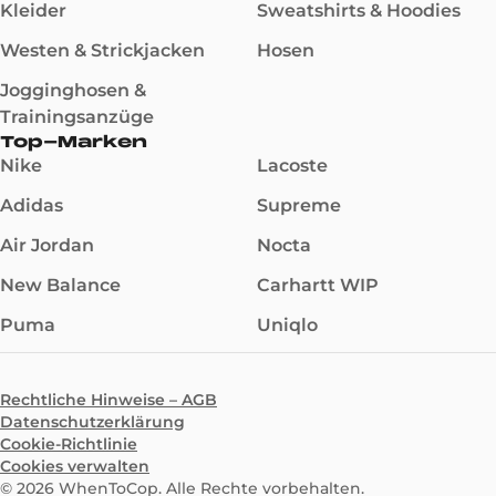
Kleider
Sweatshirts & Hoodies
Westen & Strickjacken
Hosen
Jogginghosen &
Trainingsanzüge
Top-Marken
Nike
Lacoste
Adidas
Supreme
Air Jordan
Nocta
New Balance
Carhartt WIP
Puma
Uniqlo
Rechtliche Hinweise – AGB
Datenschutzerklärung
Cookie-Richtlinie
Cookies verwalten
©
2026
WhenToCop. Alle Rechte vorbehalten.