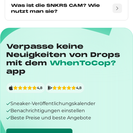
Was ist die SNKRS CAM? Wie
nutzt man sie?
Verpasse keine
Neuigkeiten von Drops
mit dem
WhenToCop?
app
4,8
4,8
Sneaker-Veröffentlichungskalender
Benachrichtigungen einstellen
Beste Preise und beste Angebote