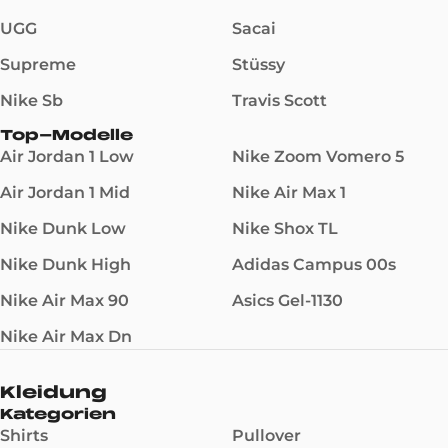
UGG
Sacai
Supreme
Stüssy
Nike Sb
Travis Scott
Top-Modelle
Air Jordan 1 Low
Nike Zoom Vomero 5
Air Jordan 1 Mid
Nike Air Max 1
Nike Dunk Low
Nike Shox TL
Nike Dunk High
Adidas Campus 00s
Nike Air Max 90
Asics Gel-1130
Nike Air Max Dn
Kleidung
Kategorien
Shirts
Pullover