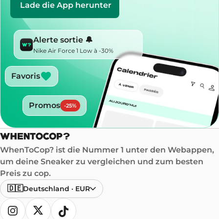
Lade die App herunter
Alerte sortie 🔔
Nike Air Force 1 Low à -30%
Favoris
Promos
-
25
%
WhenToCop? ist die Nummer 1 unter den Webappen,
um deine Sneaker zu vergleichen und zum besten
Preis zu cop.
🇩🇪
Deutschland
·
EUR