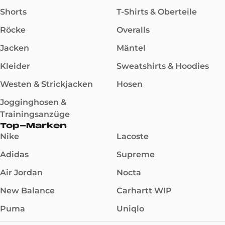
Shorts
T-Shirts & Oberteile
Röcke
Overalls
Jacken
Mäntel
Kleider
Sweatshirts & Hoodies
Westen & Strickjacken
Hosen
Jogginghosen &
Trainingsanzüge
Top-Marken
Nike
Lacoste
Adidas
Supreme
Air Jordan
Nocta
New Balance
Carhartt WIP
Puma
Uniqlo