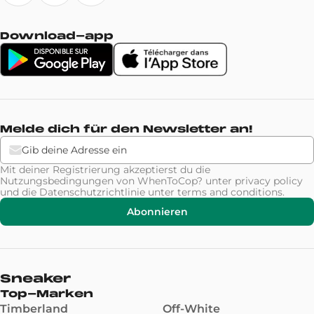
Download-app
Melde dich für den Newsletter an!
Mit deiner Registrierung akzeptierst du die
Nutzungsbedingungen von WhenToCop? unter
privacy policy
und die Datenschutzrichtlinie unter
terms and conditions
.
Abonnieren
Sneaker
Top-Marken
Timberland
Off-White