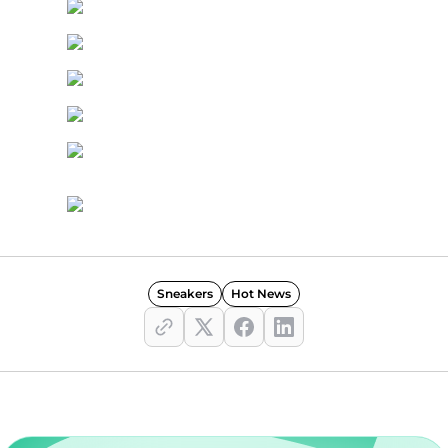
Sneakers
Hot News