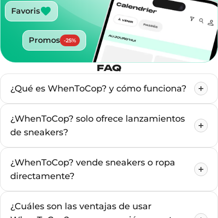
Favoris
Promos
-
25
%
FAQ
¿Qué es WhenToCop? y cómo funciona?
¿WhenToCop? solo ofrece lanzamientos
de sneakers?
¿WhenToCop? vende sneakers o ropa
directamente?
¿Cuáles son las ventajas de usar