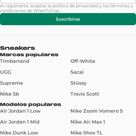
Al registrarte, aceptas la
política de privacidad
y los
términos y
condiciones
de WhenToCop.
Suscribirse
Sneakers
Marcas populares
Timberland
Off-White
UGG
Sacai
Supreme
Stüssy
Nike Sb
Travis Scott
Modelos populares
Air Jordan 1 Low
Nike Zoom Vomero 5
Air Jordan 1 Mid
Nike Air Max 1
Nike Dunk Low
Nike Shox TL