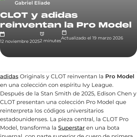
Gabriel Eliade
CLOT y adidas
reinventan la Pro Model
Actualizado el
19 marzo 2026
2
minute
s
12 noviembre 2025
adidas
Originals y CLOT reinventan la
Pro Model
en una colección con espíritu Ivy League.
Después de la Stan Smith de 2025, Edison Chen y
CLOT presentan una colección Pro Model que
reinterpreta los códigos universitarios
estadounidenses. La pieza central, la CLOT Pro
Model, transforma la
Superstar
en una bota
invernal, con parte superior de cuero de primera