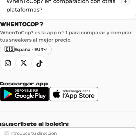
WhenToCop? en comparación con otras
plataformas?
WhenToCop? es la app n.° 1 para comparar y comprar
tus sneakers al mejor precio.
🇪🇸
España
·
EUR
Descargar app
¡Suscríbete al boletín!