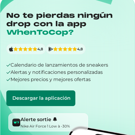
No te pierdas ningún
drop con la app
WhenToCop?
4,8
4,8
Calendario de lanzamientos de sneakers
Alertas y notificaciones personalizadas
Mejores precios y mejores ofertas
Descargar la aplicación
Alerte sortie 🔔
Nike Air Force 1 Low à -30%