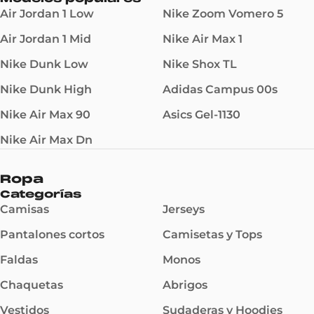
Air Jordan 1 Low
Nike Zoom Vomero 5
Air Jordan 1 Mid
Nike Air Max 1
Nike Dunk Low
Nike Shox TL
Nike Dunk High
Adidas Campus 00s
Nike Air Max 90
Asics Gel-1130
Nike Air Max Dn
Ropa
Categorías
Camisas
Jerseys
Pantalones cortos
Camisetas y Tops
Faldas
Monos
Chaquetas
Abrigos
Vestidos
Sudaderas y Hoodies