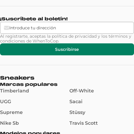
¡Suscríbete al boletín!
Al registrarte, aceptas la
política de privacidad
y los
términos y
condiciones
de WhenToCop.
Suscribirse
Sneakers
Marcas populares
Timberland
Off-White
UGG
Sacai
Supreme
Stüssy
Nike Sb
Travis Scott
Modelos populares