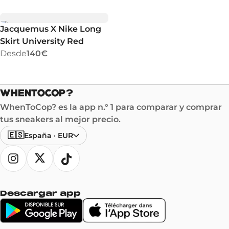
Jacquemus X Nike Long
Skirt University Red
Desde
140€
WhenToCop? es la app n.° 1 para comparar y comprar
tus sneakers al mejor precio.
🇪🇸
España
·
EUR
Descargar app