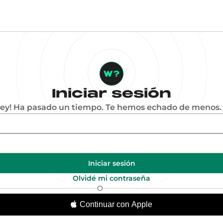
Iniciar sesión
Hey! Ha pasado un tiempo. Te hemos echado de menos. 
Iniciar sesión
Olvidé mi contraseña
O
Continuar con Apple