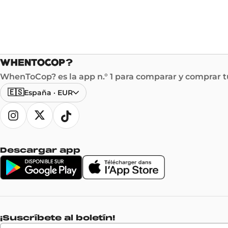
WhenToCop? es la app n.° 1 para comparar y comprar tu
🇪🇸
España
·
EUR
Descargar app
¡Suscríbete al boletín!