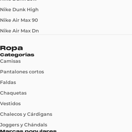
Nike Dunk High
Nike Air Max 90
Nike Air Max Dn
Ropa
Categorías
Camisas
Pantalones cortos
Faldas
Chaquetas
Vestidos
Chalecos y Cárdigans
Joggers y Chándals
Marcas populares