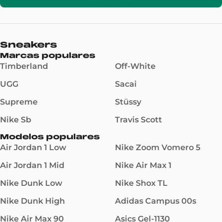
Sneakers
Marcas populares
Timberland
Off-White
UGG
Sacai
Supreme
Stüssy
Nike Sb
Travis Scott
Modelos populares
Air Jordan 1 Low
Nike Zoom Vomero 5
Air Jordan 1 Mid
Nike Air Max 1
Nike Dunk Low
Nike Shox TL
Nike Dunk High
Adidas Campus 00s
Nike Air Max 90
Asics Gel-1130