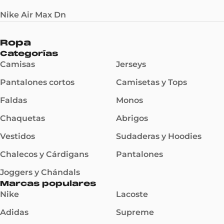
Nike Air Max Dn
Ropa
Categorías
Camisas
Jerseys
Pantalones cortos
Camisetas y Tops
Faldas
Monos
Chaquetas
Abrigos
Vestidos
Sudaderas y Hoodies
Chalecos y Cárdigans
Pantalones
Joggers y Chándals
Marcas populares
Nike
Lacoste
Adidas
Supreme