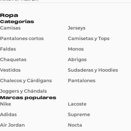
Ropa
Categorías
Camisas
Jerseys
Pantalones cortos
Camisetas y Tops
Faldas
Monos
Chaquetas
Abrigos
Vestidos
Sudaderas y Hoodies
Chalecos y Cárdigans
Pantalones
Joggers y Chándals
Marcas populares
Nike
Lacoste
Adidas
Supreme
Air Jordan
Nocta