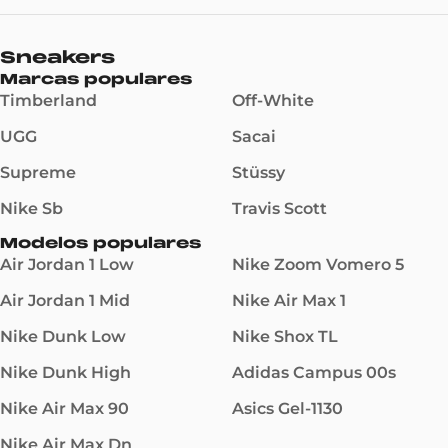
Sneakers
Marcas populares
Timberland
Off-White
UGG
Sacai
Supreme
Stüssy
Nike Sb
Travis Scott
Modelos populares
Air Jordan 1 Low
Nike Zoom Vomero 5
Air Jordan 1 Mid
Nike Air Max 1
Nike Dunk Low
Nike Shox TL
Nike Dunk High
Adidas Campus 00s
Nike Air Max 90
Asics Gel-1130
Nike Air Max Dn