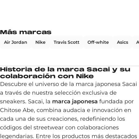
Más marcas
Air Jordan
Nike
Travis Scott
Off-white
Asics
A
Historia de la marca Sacai y su
colaboración con Nike
Descubre el universo de la marca japonesa Sacai
a través de nuestra selección exclusiva de
sneakers. Sacai, la
marca japonesa
fundada por
Chitose Abe, combina audacia e innovación en
cada una de sus creaciones, redefiniendo los
códigos del streetwear con colaboraciones
legendarias. Entre los productos más destacados