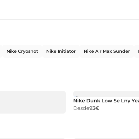
Nike Cryoshot
Nike Initiator
Nike Air Max Sunder
Nike Dunk Low Se Lny Yea
Desde
93€