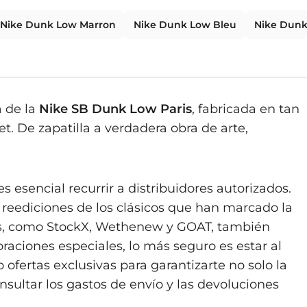
Nike Dunk Low Marron
Nike Dunk Low Bleu
Nike Dunk
a de la
Nike SB Dunk Low Paris
, fabricada en tan
t. De zapatilla a verdadera obra de arte,
s esencial recurrir a distribuidores autorizados.
y reediciones de los clásicos que han marcado la
adas, como StockX, Wethenew y GOAT, también
raciones especiales, lo más seguro es estar al
 ofertas exclusivas para garantizarte no solo la
nsultar los gastos de envío y las devoluciones