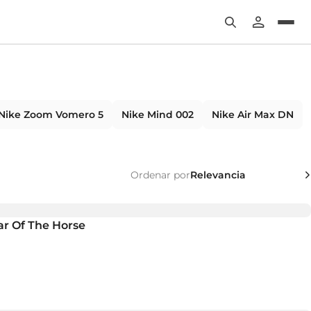
Nike Zoom Vomero 5
Nike Mind 002
Nike Air Max DN
Ordenar por
r Of The Horse