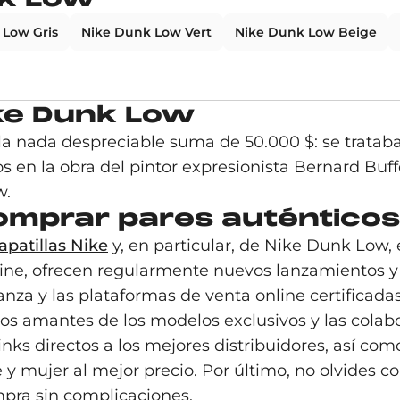
 Low Gris
Nike Dunk Low Vert
Nike Dunk Low Beige
ike Dunk Low
la nada despreciable suma de 50.000 $: se tratab
 en la obra del pintor expresionista Bernard Buffe
w.
omprar pares auténticos
apatillas Nike
y, en particular, de Nike Dunk Low, e
online, ofrecen regularmente nuevos lanzamientos 
ianza y las plataformas de venta online certific
os amantes de los modelos exclusivos y las colabo
nks directos a los mejores distribuidores, así como
 mujer al mejor precio. Por último, no olvides co
mpra sin complicaciones.