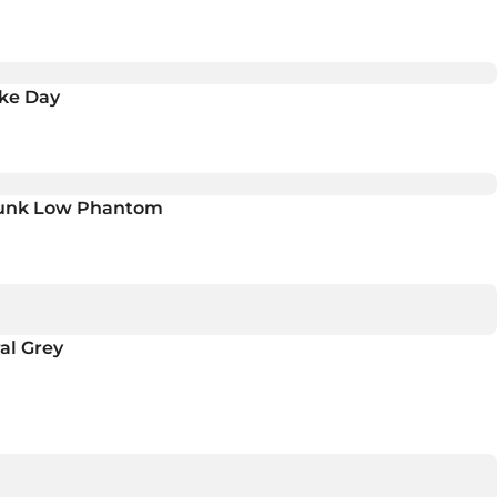
ke Day
Dunk Low Phantom
al Grey