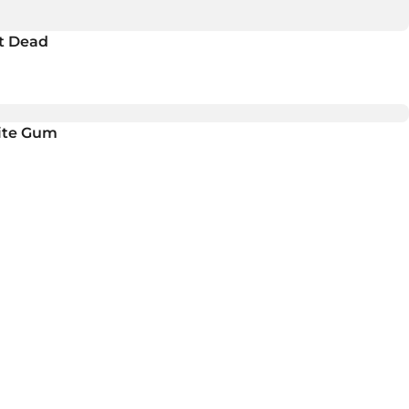
t Dead
ite Gum