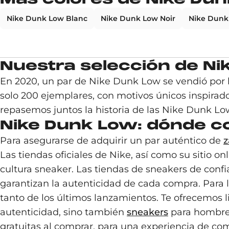
Nike Dunk Low Blanc
Nike Dunk Low Noir
Nike Dunk
Nuestra selección de N
En 2020, un par de Nike Dunk Low se vendió por 
solo 200 ejemplares, con motivos únicos inspirados
repasemos juntos la historia de las Nike Dunk Lo
Nike Dunk Low: dónde c
Para asegurarse de adquirir un par auténtico de
z
Las tiendas oficiales de Nike, así como su sitio 
cultura sneaker. Las tiendas de sneakers de conf
garantizan la autenticidad de cada compra. Para l
tanto de los últimos lanzamientos. Te ofrecemos li
autenticidad, sino también
sneakers
para hombre y
gratuitas al comprar, para una experiencia de co