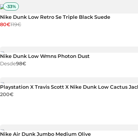
-
33
%
Nike Dunk Low Retro Se Triple Black Suede
80€
119€
Nike Dunk Low Wmns Photon Dust
Desde
98€
Playstation X Travis Scott X Nike Dunk Low Cactus Jac
200€
Nike Air Dunk Jumbo Medium Olive