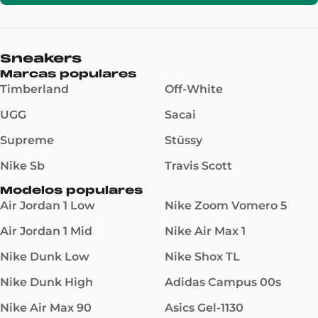
Sneakers
Marcas populares
Timberland
Off-White
UGG
Sacai
Supreme
Stüssy
Nike Sb
Travis Scott
Modelos populares
Air Jordan 1 Low
Nike Zoom Vomero 5
Air Jordan 1 Mid
Nike Air Max 1
Nike Dunk Low
Nike Shox TL
Nike Dunk High
Adidas Campus 00s
Nike Air Max 90
Asics Gel-1130