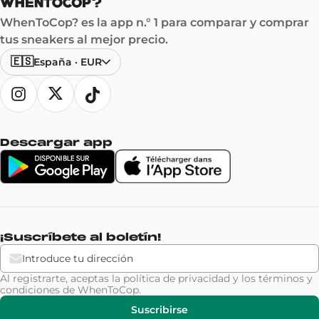
WhenToCop? es la app n.° 1 para comparar y comprar
tus sneakers al mejor precio.
🇪🇸
España
·
EUR
Descargar app
¡Suscríbete al boletín!
Al registrarte, aceptas la
política de privacidad
y los
términos y
condiciones
de WhenToCop.
Suscribirse