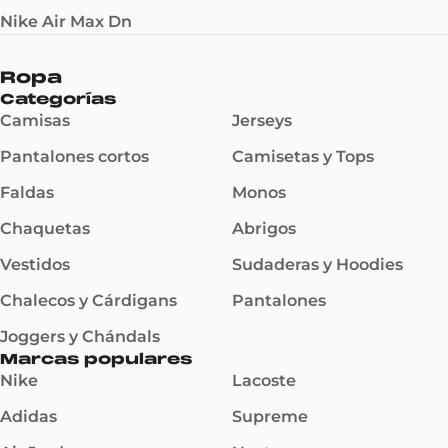
Nike Air Max Dn
Ropa
Categorías
Camisas
Jerseys
Pantalones cortos
Camisetas y Tops
Faldas
Monos
Chaquetas
Abrigos
Vestidos
Sudaderas y Hoodies
Chalecos y Cárdigans
Pantalones
Joggers y Chándals
Marcas populares
Nike
Lacoste
Adidas
Supreme