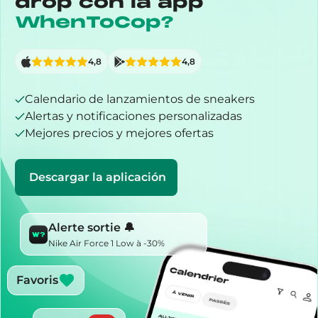
drop con la app
WhenToCop?
4,8
4,8
Calendario de lanzamientos de sneakers
Alertas y notificaciones personalizadas
Mejores precios y mejores ofertas
Descargar la aplicación
Alerte sortie 🔔
Nike Air Force 1 Low à -30%
Favoris