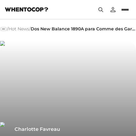
/
Hot News
/
Dos New Balance 1890A para Comme des Garçons
Charlotte Favreau