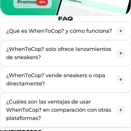
Promos
-
25
%
FAQ
¿Qué es WhenToCop? y cómo funciona?
¿WhenToCop? solo ofrece lanzamientos
de sneakers?
¿WhenToCop? vende sneakers o ropa
directamente?
¿Cuáles son las ventajas de usar
WhenToCop? en comparación con otras
plataformas?