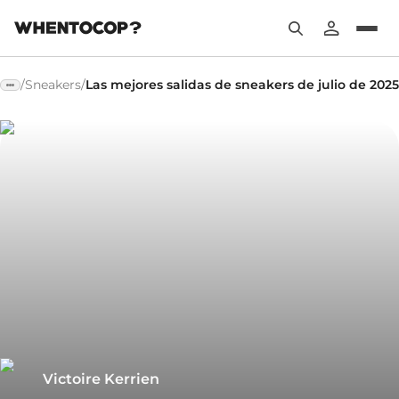
/
Sneakers
/
Las mejores salidas de sneakers de julio de 2025
Victoire Kerrien