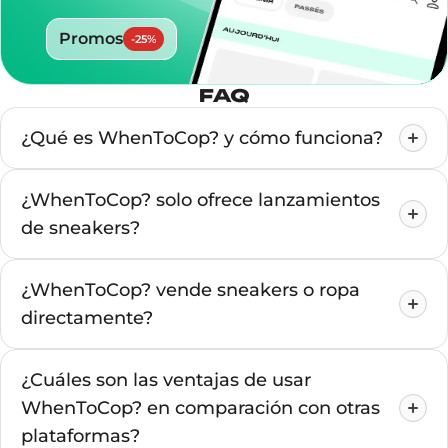
Promos
-
25
%
FAQ
¿Qué es WhenToCop? y cómo funciona?
¿WhenToCop? solo ofrece lanzamientos
de sneakers?
¿WhenToCop? vende sneakers o ropa
directamente?
¿Cuáles son las ventajas de usar
WhenToCop? en comparación con otras
plataformas?