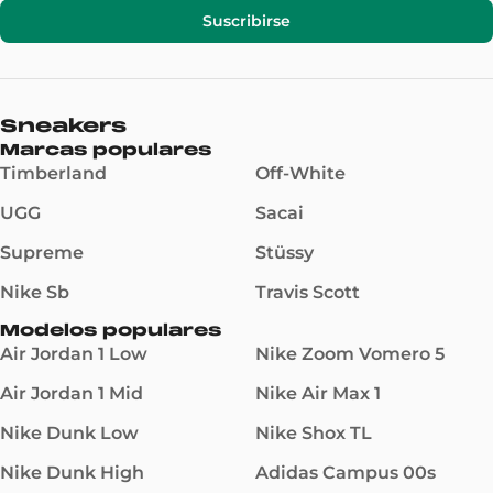
Suscribirse
Sneakers
Marcas populares
Timberland
Off-White
UGG
Sacai
Supreme
Stüssy
Nike Sb
Travis Scott
Modelos populares
Air Jordan 1 Low
Nike Zoom Vomero 5
Air Jordan 1 Mid
Nike Air Max 1
Nike Dunk Low
Nike Shox TL
Nike Dunk High
Adidas Campus 00s