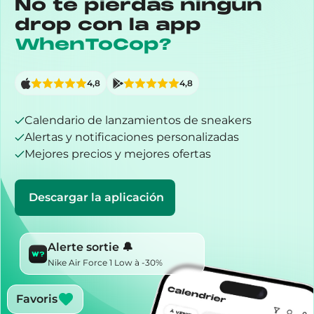
No te pierdas ningún
drop con la app
WhenToCop?
4,8
4,8
Calendario de lanzamientos de sneakers
Alertas y notificaciones personalizadas
Mejores precios y mejores ofertas
Descargar la aplicación
Alerte sortie 🔔
Nike Air Force 1 Low à -30%
Favoris