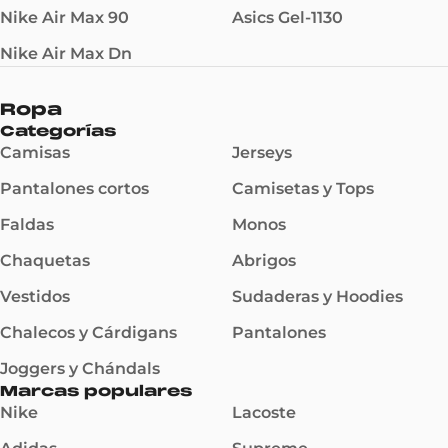
Nike Air Max 90
Asics Gel-1130
Nike Air Max Dn
Ropa
Categorías
Camisas
Jerseys
Pantalones cortos
Camisetas y Tops
Faldas
Monos
Chaquetas
Abrigos
Vestidos
Sudaderas y Hoodies
Chalecos y Cárdigans
Pantalones
Joggers y Chándals
Marcas populares
Nike
Lacoste