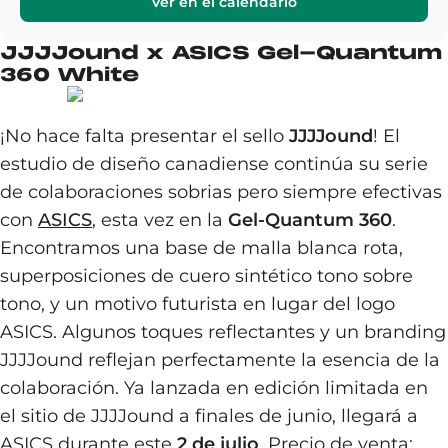
Ver en el calendario
JJJJound x ASICS Gel-Quantum
360 White
¡No hace falta presentar el sello
JJJJound
! El
estudio de diseño canadiense continúa su serie
de colaboraciones sobrias pero siempre efectivas
con
ASICS
, esta vez en la
Gel-Quantum 360
.
Encontramos una base de malla blanca rota,
superposiciones de cuero sintético tono sobre
tono, y un motivo futurista en lugar del logo
ASICS. Algunos toques reflectantes y un branding
JJJJound reflejan perfectamente la esencia de la
colaboración. Ya lanzada en edición limitada en
el sitio de JJJJound a finales de junio, llegará a
ASICS durante este
2 de julio
. Precio de venta: