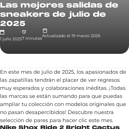
Las mejores salidas de
sneakers de julio de
2025
Actualizado el
19 marzo 2026
7
minute
s
1 julio 2025
En este mes de julio de 2025, los apasionados de
las zapatillas tendrán el placer de ver regresos
muy esperados y colaboraciones inéditas. ¡Todas
las marcas se están sumando para que puedas
ampliar tu colección con modelos originales que
no pasan desapercibidos! Descubre nuestra
selección de pares para hacer clic este mes.
Nike Shox Ride 2 Bright Cactus