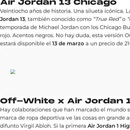
Air Jordan 13 Chicago
Veintiocho años de historia. Una silueta icónica.
Jordan 13
, también conocido como
“True Red”
o
“
temporada de Michael Jordan con los Chicago Bu
rojo. Acentos negros. No hay duda, esta versión OG
estará disponible el
13 de marzo
a un precio de 2
Off-White x Air Jordan 1
Hay colaboraciones que han marcado el mundo sne
marca de ropa deportiva ve las cosas en grande a
difunto Virgil Abloh. Si la primera
Air Jordan 1 Hi