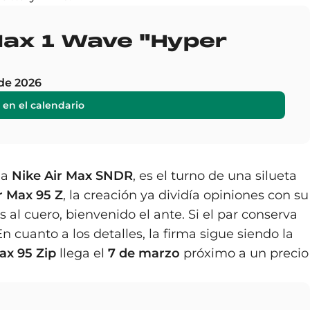
 Max 1 Wave "Hyper
de 2026
 en el calendario
la
Nike Air Max SNDR
, es el turno de una silueta
r Max 95 Z
, la creación ya dividía opiniones con su
al cuero, bienvenido el ante. Si el par conserva
cuanto a los detalles, la firma sigue siendo la
ax 95 Zip
llega el
7 de marzo
próximo a un precio