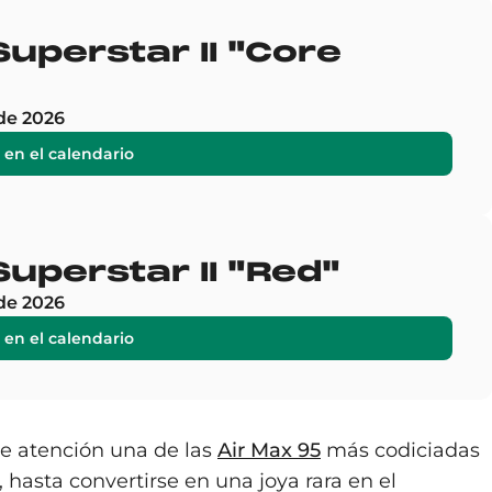
uperstar II "Core
de 2026
 en el calendario
uperstar II "Red"
de 2026
 en el calendario
de atención una de las
Air Max 95
más codiciadas
hasta convertirse en una joya rara en el