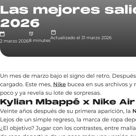
Las mejores sal
2026
Actualizado el
31 marzo 2026
8
minute
s
2 marzo 2026
Un mes de marzo bajo el signo del retro. Después
cargado. Este mes,
Nike
bucea en sus archivos y r
poco y ya revela su lote de sorpresas.
Kylian Mbappé x Nike Air
Veinte años después de su primera aparición, la
N
Lejos de un simple regreso, la marca de ropa depo
¿El objetivo? Jugar con los contrastes, entre malla