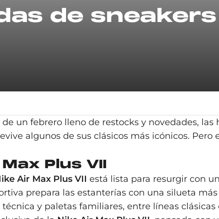
idas de sneakers
 de un febrero lleno de restocks y novedades, las
evive algunos de sus clásicos más icónicos. Pero e
 Max Plus VII
ike Air Max Plus VII
está lista para resurgir con u
rtiva prepara las estanterías con una silueta más
 técnica y paletas familiares, entre líneas clásica