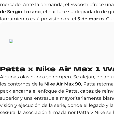
mercado. Ante la demanda, el Swoosh ofrece una 
de Sergio Lozano
, el par luce su degradado de gr
lanzamiento está previsto para el
5 de marzo
. Cu
Patta x Nike Air Max 1 
Algunas olas nunca se rompen. Se alejan, dejan un
los contornos de la
Nike Air Max 90
, Patta retoma
pack encarna el enfoque de Patta, capaz de reinv
superior y una entresuela mayoritariamente blanc
visión y ejecución de la serie, donde el legado y 
segura: la asociación firmada por Patta y Nike se 