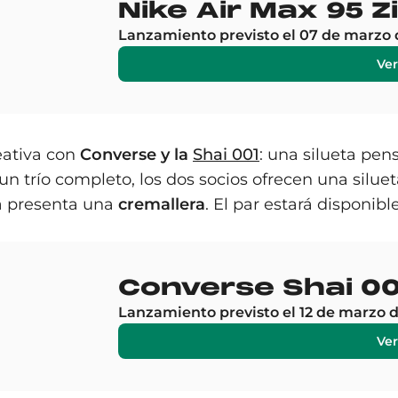
Nike Air Max 95 
Lanzamiento previsto el 07 de marzo 
Ver
eativa con
Converse y la
Shai 001
: una silueta pen
un trío completo, los dos socios ofrecen una silu
ta presenta una
cremallera
. El par estará disponibl
Converse Shai 00
Lanzamiento previsto el 12 de marzo 
Ver