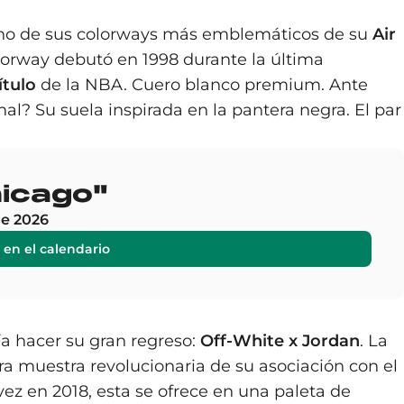
ir uno de sus colorways más emblemáticos de su
Air
olorway debutó en 1998 durante la última
ítulo
de la NBA. Cuero blanco premium. Ante
al? Su suela inspirada en la pantera negra. El par
hicago"
de 2026
 en el calendario
a hacer su gran regreso:
Off-White x Jordan
. La
ra muestra revolucionaria de su asociación con el
ez en 2018, esta se ofrece en una paleta de