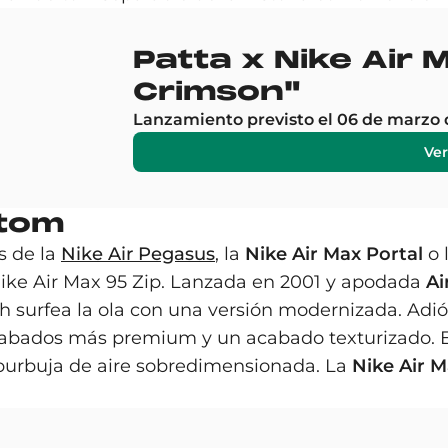
Patta x Nike Air
Crimson"
Lanzamiento previsto el 06 de marzo 
Ver
ntom
s de la
Nike Air Pegasus
, la
Nike Air Max Portal
o 
 Nike Air Max 95 Zip. Lanzada en 2001 y apodada
Ai
 surfea la ola con una versión modernizada. Adiós 
cabados más premium y un acabado texturizado. En 
burbuja de aire sobredimensionada. La
Nike Air M