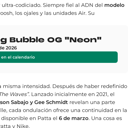
ltra-codiciado. Siempre fiel al ADN del
modelo
osh, los ojales y las unidades Air. Su
Big Bubble OG "Neon"
de 2026
 en el calendario
 la misma intensidad. Después de haber redefinido
The Waves”
. Lanzado inicialmente en 2021, el
son Sabajo y Gee Schmidt
revelan una parte
lle, cada ondulación ofrece una continuidad en la
á disponible en Patta el
6 de marzo
. Una cosa es
atta y Nike.