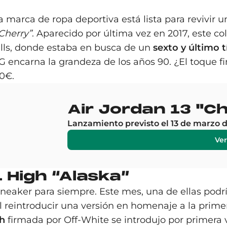
 La marca de ropa deportiva está lista para reviv
Cherry”
. Aparecido por última vez en 2017, este c
lls, donde estaba en busca de un
sexto y último t
 encarna la grandeza de los años 90. ¿El toque fin
10€.
Air Jordan 13 "C
Lanzamiento previsto el 13 de marzo 
Ver
 High “Alaska”
aker para siempre. Este mes, una de ellas podrí
l reintroducir una versión en homenaje a la prime
gh
firmada por Off-White se introdujo por primera v