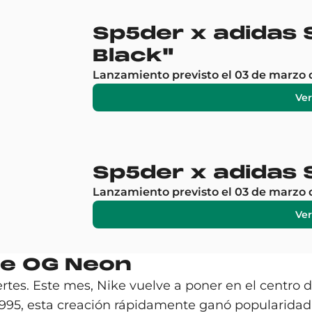
Sp5der x adidas S
Black"
Lanzamiento previsto el 03 de marzo 
Ver
Sp5der x adidas S
Lanzamiento previsto el 03 de marzo 
Ver
ble OG Neon
tes. Este mes, Nike vuelve a poner en el centro 
995, esta creación rápidamente ganó popularidad, 