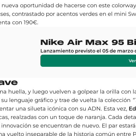
nueva oportunidad de hacerse con este colorway u
ises, contrastado por acentos verdes en el mini Swo
enta con 190€.
Nike Air Max 95 
Lanzamiento previsto el 05 de marzo 
Ver
Wave
a huella, y luego vuelven a golpear la orilla con
 su lenguaje gráfico y trae de vuelta la colección
“
entar una silueta icónica con su ADN. Esta vez,
Ed
as, realzadas con un toque de naranja. Cada deta
la innovación se encuentran de nuevo. El par estar
ha vuelto inseparable de la historia común entre P