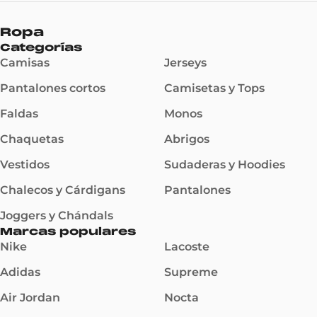
Ropa
Categorías
Camisas
Jerseys
Pantalones cortos
Camisetas y Tops
Faldas
Monos
Chaquetas
Abrigos
Vestidos
Sudaderas y Hoodies
Chalecos y Cárdigans
Pantalones
Joggers y Chándals
Marcas populares
Nike
Lacoste
Adidas
Supreme
Air Jordan
Nocta