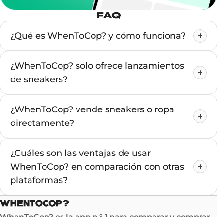
FAQ
¿Qué es WhenToCop? y cómo funciona?
¿WhenToCop? solo ofrece lanzamientos
de sneakers?
¿WhenToCop? vende sneakers o ropa
directamente?
¿Cuáles son las ventajas de usar
WhenToCop? en comparación con otras
plataformas?
WhenToCop? es la app n.° 1 para comparar y comprar