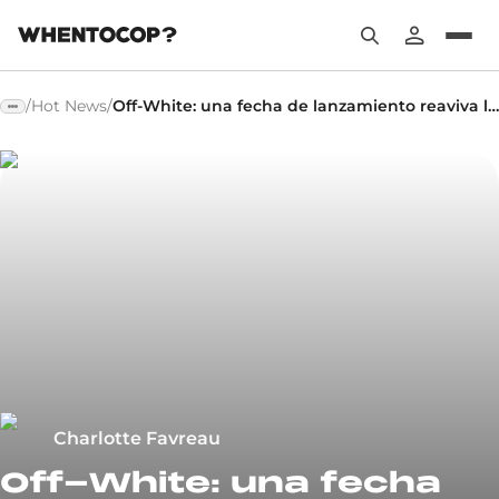
/
Hot News
/
Off-White: una fecha de lanzamiento reaviva los rumores de la Air Force 1 Low Sesame
Charlotte Favreau
Off-White: una fecha