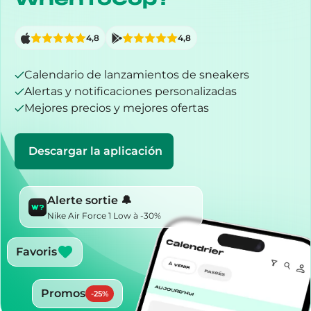
4,8
4,8
Calendario de lanzamientos de sneakers
Alertas y notificaciones personalizadas
Mejores precios y mejores ofertas
Descargar la aplicación
Alerte sortie 🔔
Nike Air Force 1 Low à -30%
Favoris
Promos
-
25
%