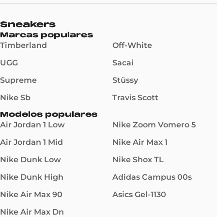
Sneakers
Marcas populares
Timberland
Off-White
UGG
Sacai
Supreme
Stüssy
Nike Sb
Travis Scott
Modelos populares
Air Jordan 1 Low
Nike Zoom Vomero 5
Air Jordan 1 Mid
Nike Air Max 1
Nike Dunk Low
Nike Shox TL
Nike Dunk High
Adidas Campus 00s
Nike Air Max 90
Asics Gel-1130
Nike Air Max Dn