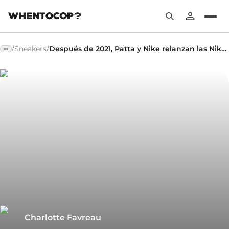
/
Sneakers
/
Después de 2021, Patta y Nike relanzan las Nike Air Max 1 Waves
Charlotte Favreau