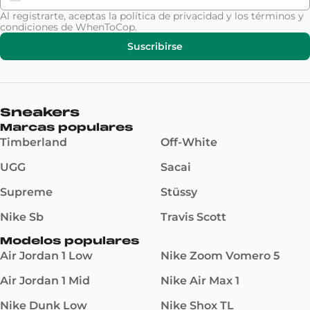
Al registrarte, aceptas la
política de privacidad
y los
términos y
condiciones
de WhenToCop.
Suscribirse
Sneakers
Marcas populares
Timberland
Off-White
UGG
Sacai
Supreme
Stüssy
Nike Sb
Travis Scott
Modelos populares
Air Jordan 1 Low
Nike Zoom Vomero 5
Air Jordan 1 Mid
Nike Air Max 1
Nike Dunk Low
Nike Shox TL