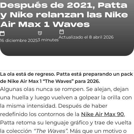
Después de 2021, Patta
y Nike relanzan las Nike
Air Max 1 Waves
Actualizado el
8 abril 2026
3
minute
s
16 diciembre 2025
La ola está de regreso. Patta está preparando un pack
de Nike Air Max 1 “The Waves” para 2026.
Algunas olas nunca se rompen. Se alejan, dejan
una huella y luego vuelven a golpear la orilla con
la misma intensidad. Después de haber
redefinido los contornos de la
Nike Air Max 90
,
Patta retoma su lenguaje gráfico y trae de vuelta
la colección
“The Waves”
. Más que un motivo o