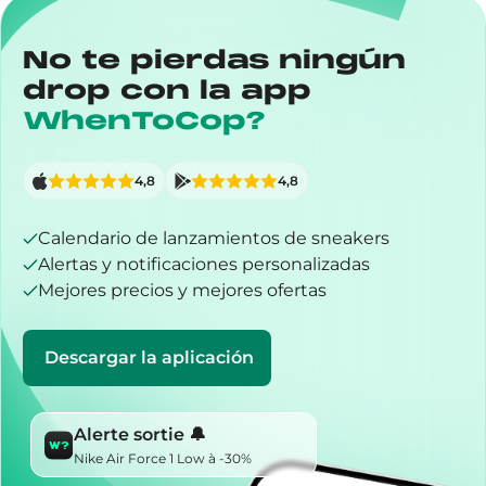
No te pierdas ningún
drop con la app
WhenToCop?
4,8
4,8
Calendario de lanzamientos de sneakers
Alertas y notificaciones personalizadas
Mejores precios y mejores ofertas
Descargar la aplicación
Alerte sortie 🔔
Nike Air Force 1 Low à -30%