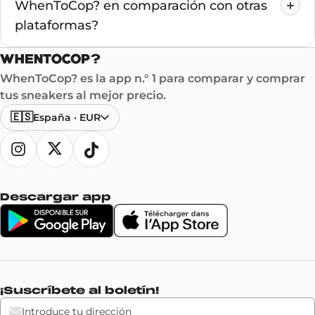
WhenToCop? en comparación con otras
plataformas?
WhenToCop? es la app n.° 1 para comparar y comprar
tus sneakers al mejor precio.
🇪🇸
España
·
EUR
Descargar app
¡Suscríbete al boletín!