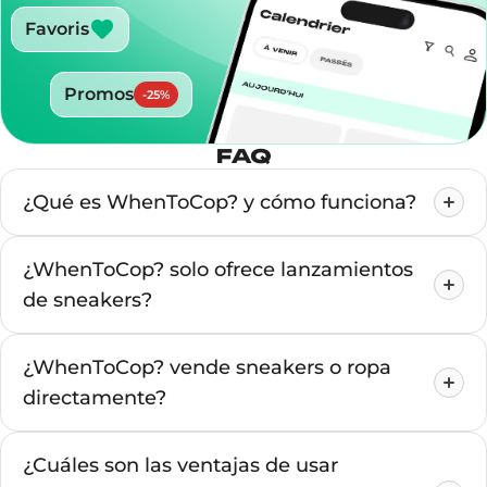
Favoris
Promos
-
25
%
FAQ
¿Qué es WhenToCop? y cómo funciona?
¿WhenToCop? solo ofrece lanzamientos
de sneakers?
¿WhenToCop? vende sneakers o ropa
directamente?
¿Cuáles son las ventajas de usar