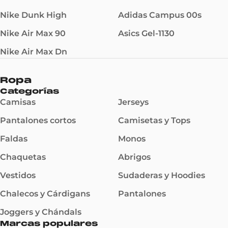
Nike Dunk High
Adidas Campus 00s
Nike Air Max 90
Asics Gel-1130
Nike Air Max Dn
Ropa
Categorías
Camisas
Jerseys
Pantalones cortos
Camisetas y Tops
Faldas
Monos
Chaquetas
Abrigos
Vestidos
Sudaderas y Hoodies
Chalecos y Cárdigans
Pantalones
Joggers y Chándals
Marcas populares