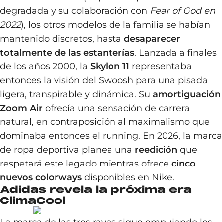
degradada y su colaboración con
Fear of God en
2022
), los otros modelos de la familia se habían
mantenido discretos, hasta
desaparecer
totalmente de las estanterías
. Lanzada a finales
de los años 2000, la
Skylon 11
representaba
entonces la visión del Swoosh para una pisada
ligera, transpirable y dinámica. Su
amortiguación
Zoom Air
ofrecía una sensación de carrera
natural, en contraposición al maximalismo que
dominaba entonces el running. En 2026, la marca
de ropa deportiva planea una
reedición
que
respetará este legado mientras ofrece
cinco
nuevos colorways
disponibles en Nike.
Adidas revela la próxima era
ClimaCool