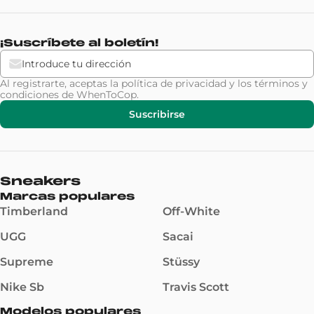
¡Suscríbete al boletín!
Al registrarte, aceptas la
política de privacidad
y los
términos y
condiciones
de WhenToCop.
Suscribirse
Sneakers
Marcas populares
Timberland
Off-White
UGG
Sacai
Supreme
Stüssy
Nike Sb
Travis Scott
Modelos populares