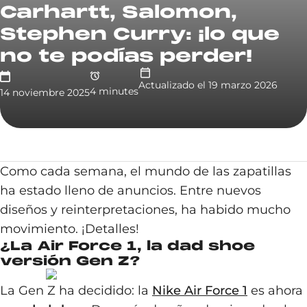
Carhartt, Salomon,
Stephen Curry: ¡lo que
no te podías perder!
Actualizado el
19 marzo 2026
4
minute
s
14 noviembre 2025
Como cada semana, el mundo de las zapatillas
ha estado lleno de anuncios. Entre nuevos
diseños y reinterpretaciones, ha habido mucho
movimiento. ¡Detalles!
¿La Air Force 1, la dad shoe
versión Gen Z?
La Gen Z ha decidido: la
Nike Air Force 1
es ahora