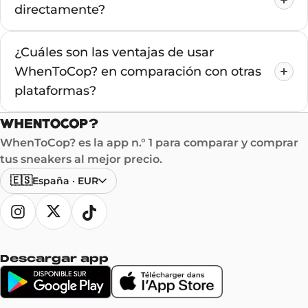
directamente?
¿Cuáles son las ventajas de usar
WhenToCop? en comparación con otras
plataformas?
WhenToCop? es la app n.° 1 para comparar y comprar
tus sneakers al mejor precio.
🇪🇸
España
·
EUR
Descargar app