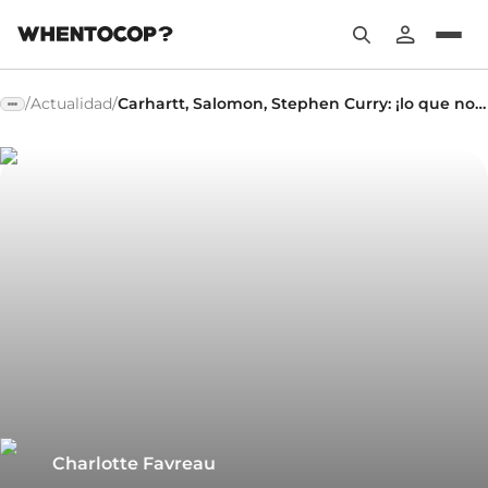
/
Actualidad
/
Carhartt, Salomon, Stephen Curry: ¡lo que no te podías perder!
Charlotte Favreau