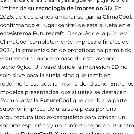
La marca de las tres rayas sigue empujando los
límites de su
tecnología de impresión 3D
. En
2026, adidas planea ampliar su
gama ClimaCool
,
confirmando el lugar central de esta silueta en el
ecosistema Futurecraft
. Después de la primera
ClimaCool completamente impresa a finales de
2024, la presentación de prototipos ha permitido
vislumbrar el próximo paso de este avance
tecnológico. Un paso donde la impresión 3D no
solo sirve para la suela, sino que también
redefine la estructura misma del diseño. Entre los
modelos presentados, dos siluetas se destacan.
Por un lado: la
FutureCool
que cambia la parte
superior impresa de una sola pieza por una
arquitectura tipo exoesqueleto para ofrecer un
soporte específico y un confort mejorado. Por otro