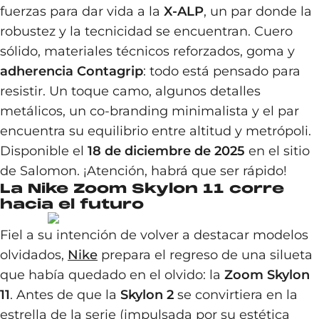
fuerzas para dar vida a la
X-ALP
, un par donde la
robustez y la tecnicidad se encuentran. Cuero
sólido, materiales técnicos reforzados, goma y
adherencia Contagrip
: todo está pensado para
resistir. Un toque camo, algunos detalles
metálicos, un co-branding minimalista y el par
encuentra su equilibrio entre altitud y metrópoli.
Disponible el
18 de diciembre de 2025
en el sitio
de Salomon. ¡Atención, habrá que ser rápido!
La Nike Zoom Skylon 11 corre
hacia el futuro
Fiel a su intención de volver a destacar modelos
olvidados,
Nike
prepara el regreso de una silueta
que había quedado en el olvido: la
Zoom Skylon
11
. Antes de que la
Skylon 2
se convirtiera en la
estrella de la serie (impulsada por su estética