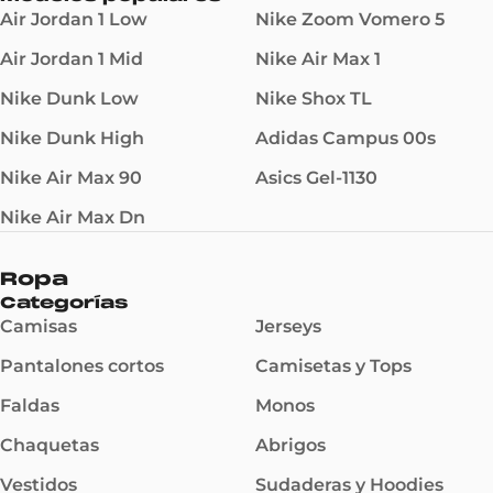
Air Jordan 1 Low
Nike Zoom Vomero 5
Air Jordan 1 Mid
Nike Air Max 1
Nike Dunk Low
Nike Shox TL
Nike Dunk High
Adidas Campus 00s
Nike Air Max 90
Asics Gel-1130
Nike Air Max Dn
Ropa
Categorías
Camisas
Jerseys
Pantalones cortos
Camisetas y Tops
Faldas
Monos
Chaquetas
Abrigos
Vestidos
Sudaderas y Hoodies