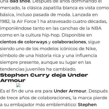
una
dad shoe
. Después de años dominando el
mercado, la clásica zapatilla blanca es vista como
básica, incluso pasada de moda. Lanzada en
1982, la Air Force 1 ha atravesado cuatro décadas,
imponiéndose tanto en las canchas de la NBA
como en la cultura hip-hop. Disponible en
cientos de colorways
y
colaboraciones
, sigue
siendo uno de los modelos icónicos de Nike,
símbolo de una historia rica y una influencia
siempre presente, aunque su lugar en las
tendencias juveniles ha cambiado.
Stephen Curry deja Under
Armour
Es el fin de una era para
Under Armour
. Después
de trece años de colaboraciones, la marca pierde
a su embajador más emblemático:
Stephen