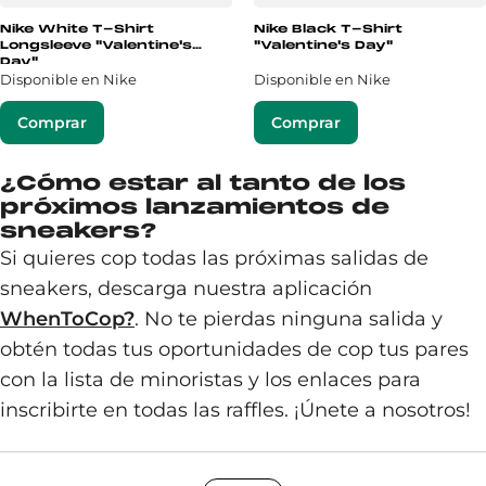
Nike White T-Shirt
Nike Black T-Shirt
Longsleeve "Valentine's
"Valentine's Day"
Day"
Disponible en Nike
Disponible en Nike
Comprar
Comprar
¿Cómo estar al tanto de los
próximos lanzamientos de
sneakers?
Si quieres cop todas las próximas salidas de
sneakers, descarga nuestra aplicación
WhenToCop?
. No te pierdas ninguna salida y
obtén todas tus oportunidades de cop tus pares
con la lista de minoristas y los enlaces para
inscribirte en todas las raffles. ¡Únete a nosotros!