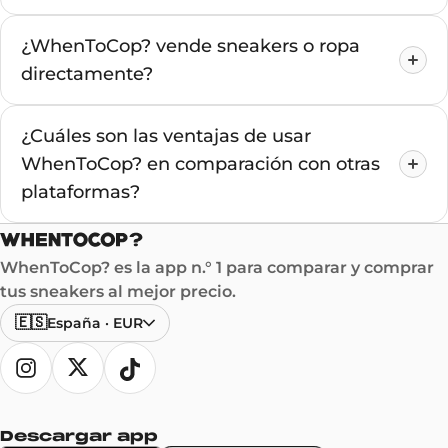
¿WhenToCop? vende sneakers o ropa
directamente?
¿Cuáles son las ventajas de usar
WhenToCop? en comparación con otras
plataformas?
WhenToCop? es la app n.° 1 para comparar y comprar
tus sneakers al mejor precio.
🇪🇸
España
·
EUR
Descargar app