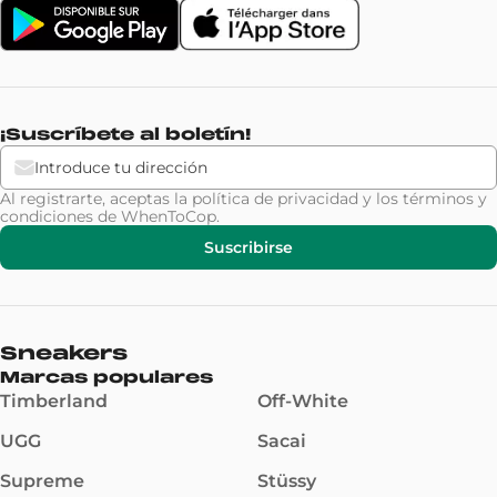
¡Suscríbete al boletín!
Al registrarte, aceptas la
política de privacidad
y los
términos y
condiciones
de WhenToCop.
Suscribirse
Sneakers
Marcas populares
Timberland
Off-White
UGG
Sacai
Supreme
Stüssy