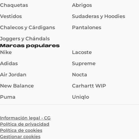
Chaquetas
Abrigos
Vestidos
Sudaderas y Hoodies
Chalecos y Cárdigans
Pantalones
Joggers y Chándals
Marcas populares
Nike
Lacoste
Adidas
Supreme
Air Jordan
Nocta
New Balance
Carhartt WIP
Puma
Uniqlo
Información legal - CG
Política de privacidad
Política de cookies
Gestionar cookies