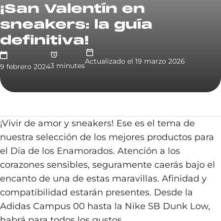
¡San Valentín en
sneakers: la guía
definitiva!
Actualizado el
19 marzo 2026
3
minute
s
9 febrero 2024
¡Vivir de amor y sneakers! Ese es el tema de
nuestra selección de los mejores productos para
el Día de los Enamorados. Atención a los
corazones sensibles, seguramente caerás bajo el
encanto de una de estas maravillas. Afinidad y
compatibilidad estarán presentes. Desde la
Adidas Campus 00 hasta la Nike SB Dunk Low,
habrá para todos los gustos.