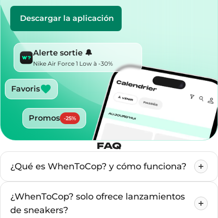
Descargar la aplicación
Alerte sortie 🔔
Nike Air Force 1 Low à -30%
Favoris
Promos
-
25
%
FAQ
¿Qué es WhenToCop? y cómo funciona?
¿WhenToCop? solo ofrece lanzamientos
de sneakers?