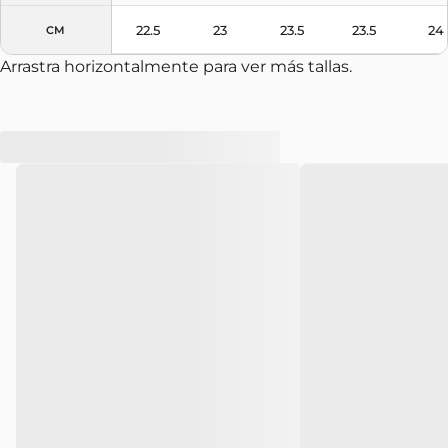
22.5
23
23.5
23.5
24
CM
Arrastra horizontalmente para ver más tallas.