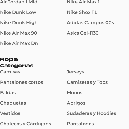
Air Jordan 1 Mid
Nike Air Max 1
Nike Dunk Low
Nike Shox TL
Nike Dunk High
Adidas Campus 00s
Nike Air Max 90
Asics Gel-1130
Nike Air Max Dn
Ropa
Categorías
Camisas
Jerseys
Pantalones cortos
Camisetas y Tops
Faldas
Monos
Chaquetas
Abrigos
Vestidos
Sudaderas y Hoodies
Chalecos y Cárdigans
Pantalones