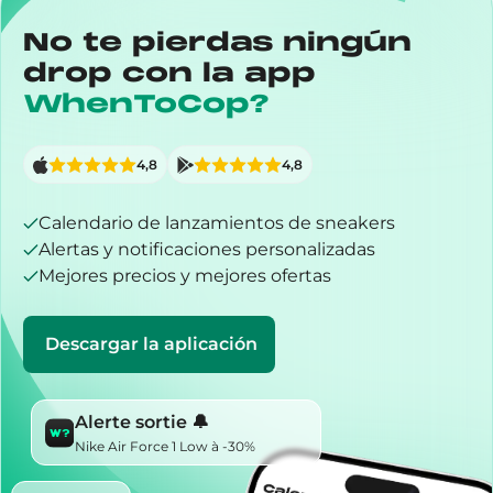
No te pierdas ningún
drop con la app
WhenToCop?
4,8
4,8
Calendario de lanzamientos de sneakers
Alertas y notificaciones personalizadas
Mejores precios y mejores ofertas
Descargar la aplicación
Alerte sortie 🔔
Nike Air Force 1 Low à -30%