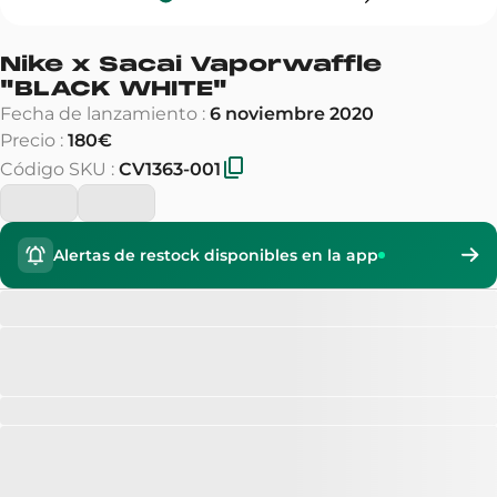
Nike x Sacai Vaporwaffle
"
BLACK WHITE
"
Fecha de lanzamiento
:
6 noviembre 2020
Precio
:
180€
Código SKU
:
CV1363-001
Alertas de restock disponibles en la app