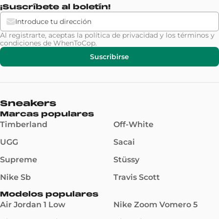
¡Suscríbete al boletín!
Al registrarte, aceptas la
política de privacidad
y los
términos y
condiciones
de WhenToCop.
Suscribirse
Sneakers
Marcas populares
Timberland
Off-White
UGG
Sacai
Supreme
Stüssy
Nike Sb
Travis Scott
Modelos populares
Air Jordan 1 Low
Nike Zoom Vomero 5