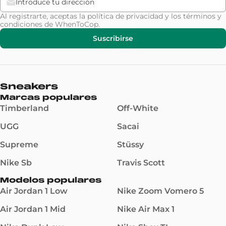
Al registrarte, aceptas la
política de privacidad
y los
términos y
condiciones
de WhenToCop.
Suscribirse
Sneakers
Marcas populares
Timberland
Off-White
UGG
Sacai
Supreme
Stüssy
Nike Sb
Travis Scott
Modelos populares
Air Jordan 1 Low
Nike Zoom Vomero 5
Air Jordan 1 Mid
Nike Air Max 1