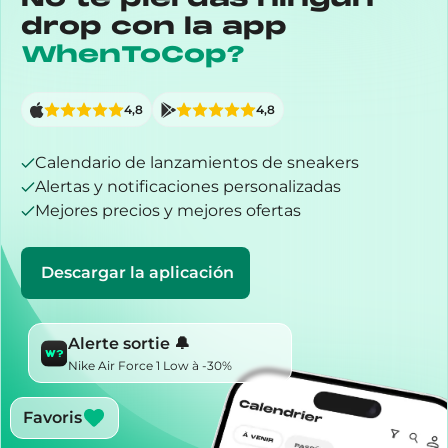
drop con la app
WhenToCop?
4,8
4,8
Calendario de lanzamientos de sneakers
Alertas y notificaciones personalizadas
Mejores precios y mejores ofertas
Descargar la aplicación
Alerte sortie 🔔
Nike Air Force 1 Low à -30%
Favoris