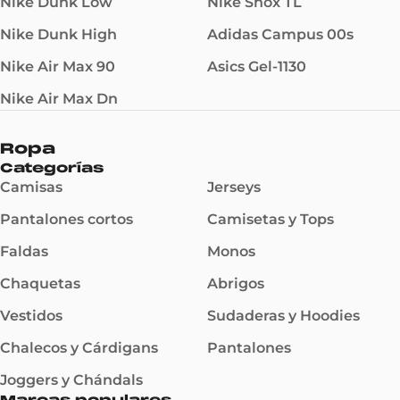
Nike Dunk Low
Nike Shox TL
Nike Dunk High
Adidas Campus 00s
Nike Air Max 90
Asics Gel-1130
Nike Air Max Dn
Ropa
Categorías
Camisas
Jerseys
Pantalones cortos
Camisetas y Tops
Faldas
Monos
Chaquetas
Abrigos
Vestidos
Sudaderas y Hoodies
Chalecos y Cárdigans
Pantalones
Joggers y Chándals