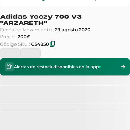
Adidas Yeezy 700 V3
"
ARZARETH
"
Fecha de lanzamiento
:
29 agosto 2020
Precio
:
200€
Código SKU
:
G54850
Alertas de restock disponibles en la app