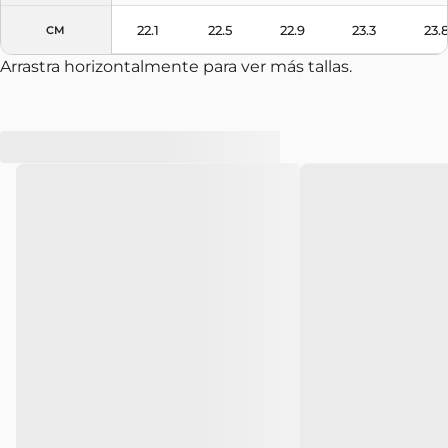
22.1
22.5
22.9
23.3
23.
CM
Arrastra horizontalmente para ver más tallas.