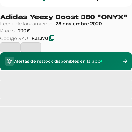
Adidas Yeezy Boost 380
"
ONYX
"
Fecha de lanzamiento
:
28 noviembre 2020
Precio
:
230€
Código SKU
:
FZ1270
Alertas de restock disponibles en la app