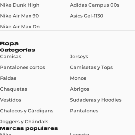
Nike Dunk High
Adidas Campus 00s
Nike Air Max 90
Asics Gel-1130
Nike Air Max Dn
Ropa
Categorías
Camisas
Jerseys
Pantalones cortos
Camisetas y Tops
Faldas
Monos
Chaquetas
Abrigos
Vestidos
Sudaderas y Hoodies
Chalecos y Cárdigans
Pantalones
Joggers y Chándals
Marcas populares
Nike
Lacoste