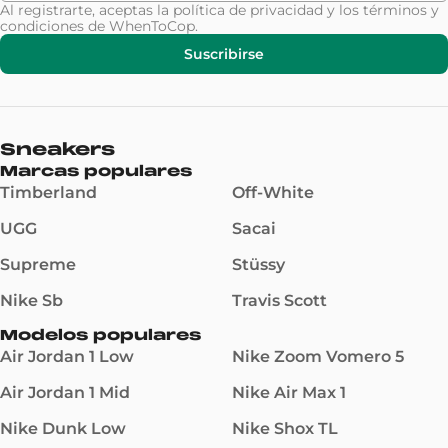
Al registrarte, aceptas la
política de privacidad
y los
términos y
condiciones
de WhenToCop.
Suscribirse
Sneakers
Marcas populares
Timberland
Off-White
UGG
Sacai
Supreme
Stüssy
Nike Sb
Travis Scott
Modelos populares
Air Jordan 1 Low
Nike Zoom Vomero 5
Air Jordan 1 Mid
Nike Air Max 1
Nike Dunk Low
Nike Shox TL