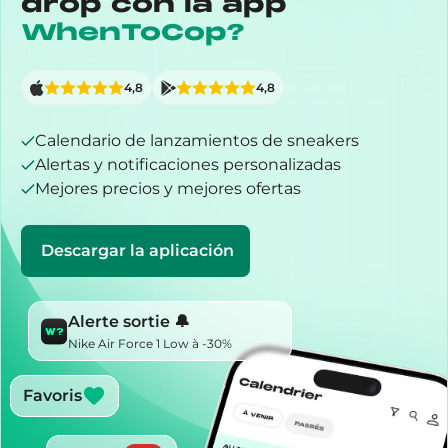
drop con la app
WhenToCop?
4,8
4,8
Calendario de lanzamientos de sneakers
Alertas y notificaciones personalizadas
Mejores precios y mejores ofertas
Descargar la aplicación
Alerte sortie 🔔
Nike Air Force 1 Low à -30%
Favoris