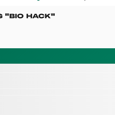
G
"
BIO HACK
"