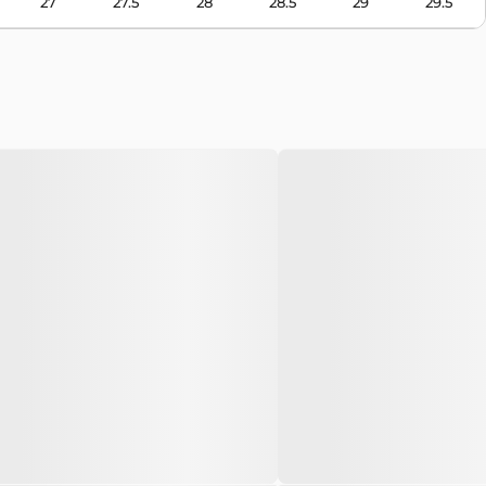
27
27.5
28
28.5
29
29.5