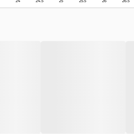
24
24.5
25
25.5
26
26.5