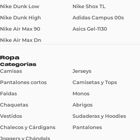
Nike Dunk Low
Nike Shox TL
Nike Dunk High
Adidas Campus 00s
Nike Air Max 90
Asics Gel-1130
Nike Air Max Dn
Ropa
Categorías
Camisas
Jerseys
Pantalones cortos
Camisetas y Tops
Faldas
Monos
Chaquetas
Abrigos
Vestidos
Sudaderas y Hoodies
Chalecos y Cárdigans
Pantalones
Joggers y Chándals