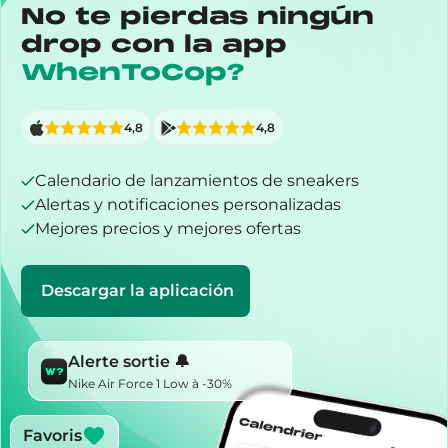
No te pierdas ningún
drop con la app
WhenToCop?
4,8
4,8
Calendario de lanzamientos de sneakers
Alertas y notificaciones personalizadas
Mejores precios y mejores ofertas
Descargar la aplicación
Alerte sortie 🔔
Nike Air Force 1 Low à -30%
Favoris