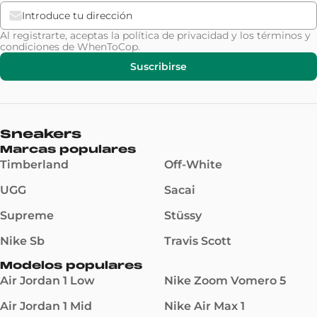
Al registrarte, aceptas la
política de privacidad
y los
términos y
condiciones
de WhenToCop.
Suscribirse
Sneakers
Marcas populares
Timberland
Off-White
UGG
Sacai
Supreme
Stüssy
Nike Sb
Travis Scott
Modelos populares
Air Jordan 1 Low
Nike Zoom Vomero 5
Air Jordan 1 Mid
Nike Air Max 1