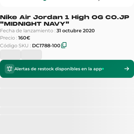
Nike Air Jordan 1 High OG CO.JP
"
MIDNIGHT NAVY
"
Fecha de lanzamiento
:
31 octubre 2020
Precio
:
160€
Código SKU
:
DC1788-100
Alertas de restock disponibles en la app