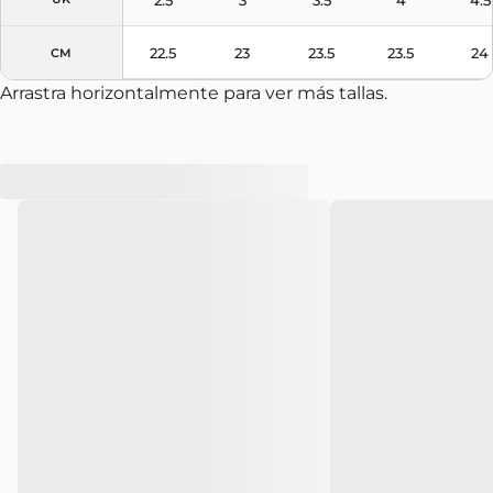
22.5
23
23.5
23.5
24
CM
Arrastra horizontalmente para ver más tallas.