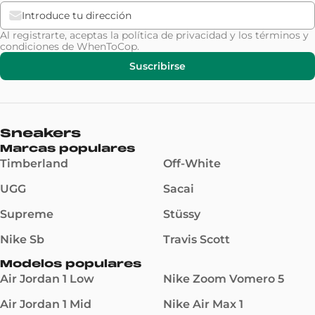
Al registrarte, aceptas la
política de privacidad
y los
términos y
condiciones
de WhenToCop.
Suscribirse
Sneakers
Marcas populares
Timberland
Off-White
UGG
Sacai
Supreme
Stüssy
Nike Sb
Travis Scott
Modelos populares
Air Jordan 1 Low
Nike Zoom Vomero 5
Air Jordan 1 Mid
Nike Air Max 1