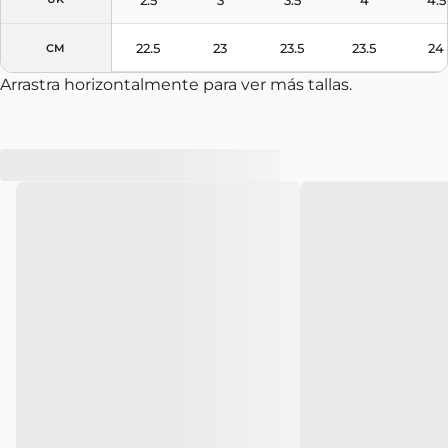
22.5
23
23.5
23.5
24
CM
Arrastra horizontalmente para ver más tallas.