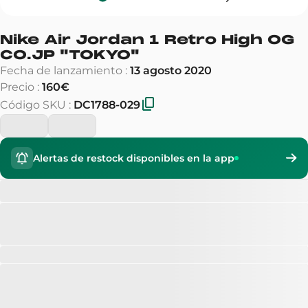
Nike Air Jordan 1 Retro High OG
CO.JP
"
TOKYO
"
Fecha de lanzamiento
:
13 agosto 2020
Precio
:
160€
Código SKU
:
DC1788-029
Alertas de restock disponibles en la app