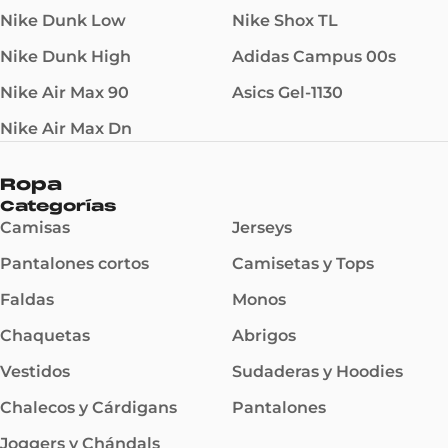
Nike Dunk Low
Nike Shox TL
Nike Dunk High
Adidas Campus 00s
Nike Air Max 90
Asics Gel-1130
Nike Air Max Dn
Ropa
Categorías
Camisas
Jerseys
Pantalones cortos
Camisetas y Tops
Faldas
Monos
Chaquetas
Abrigos
Vestidos
Sudaderas y Hoodies
Chalecos y Cárdigans
Pantalones
Joggers y Chándals