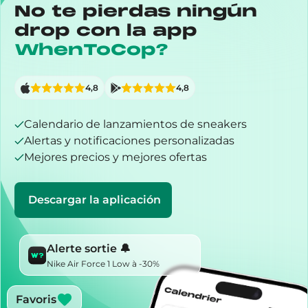
No te pierdas ningún
drop con la app
WhenToCop?
4,8
4,8
Calendario de lanzamientos de sneakers
Alertas y notificaciones personalizadas
Mejores precios y mejores ofertas
Descargar la aplicación
Alerte sortie 🔔
Nike Air Force 1 Low à -30%
Favoris