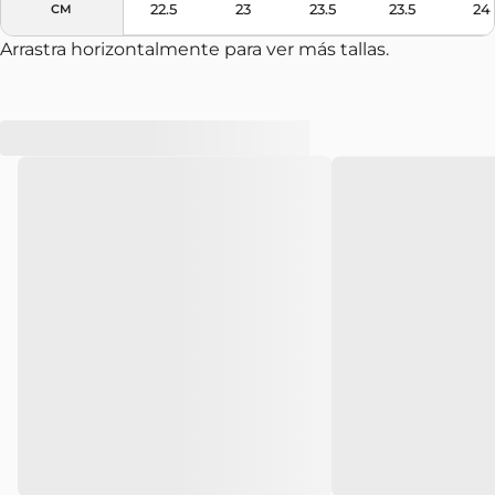
22.5
23
23.5
23.5
24
CM
Arrastra horizontalmente para ver más tallas.