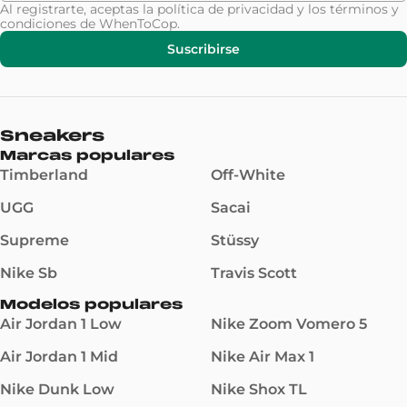
Al registrarte, aceptas la
política de privacidad
y los
términos y
condiciones
de WhenToCop.
Suscribirse
Sneakers
Marcas populares
Timberland
Off-White
UGG
Sacai
Supreme
Stüssy
Nike Sb
Travis Scott
Modelos populares
Air Jordan 1 Low
Nike Zoom Vomero 5
Air Jordan 1 Mid
Nike Air Max 1
Nike Dunk Low
Nike Shox TL