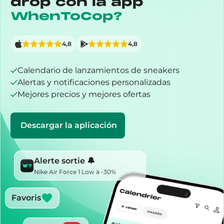
drop con la app
WhenToCop?
4,8
4,8
Calendario de lanzamientos de sneakers
Alertas y notificaciones personalizadas
Mejores precios y mejores ofertas
Descargar la aplicación
Alerte sortie 🔔
Nike Air Force 1 Low à -30%
Favoris