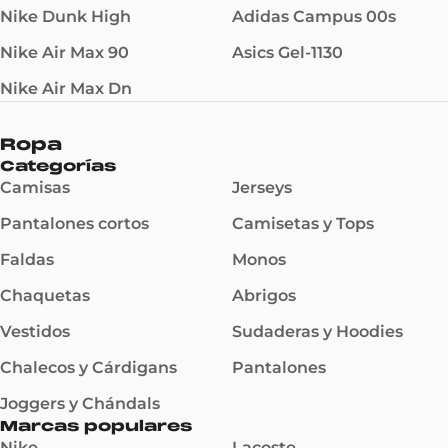
Nike Dunk High
Adidas Campus 00s
Nike Air Max 90
Asics Gel-1130
Nike Air Max Dn
Ropa
Categorías
Camisas
Jerseys
Pantalones cortos
Camisetas y Tops
Faldas
Monos
Chaquetas
Abrigos
Vestidos
Sudaderas y Hoodies
Chalecos y Cárdigans
Pantalones
Joggers y Chándals
Marcas populares
Nike
Lacoste