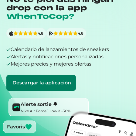
drop con la app
WhenToCop?
4,8
4,8
Calendario de lanzamientos de sneakers
Alertas y notificaciones personalizadas
Mejores precios y mejores ofertas
Descargar la aplicación
Alerte sortie 🔔
Nike Air Force 1 Low à -30%
Favoris