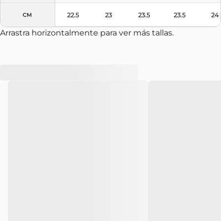
22.5
23
23.5
23.5
24
CM
Arrastra horizontalmente para ver más tallas.