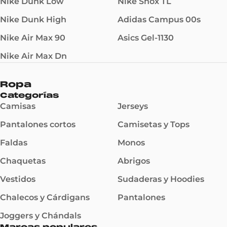
Nike Dunk Low
Nike Shox TL
Nike Dunk High
Adidas Campus 00s
Nike Air Max 90
Asics Gel-1130
Nike Air Max Dn
Ropa
Categorías
Camisas
Jerseys
Pantalones cortos
Camisetas y Tops
Faldas
Monos
Chaquetas
Abrigos
Vestidos
Sudaderas y Hoodies
Chalecos y Cárdigans
Pantalones
Joggers y Chándals