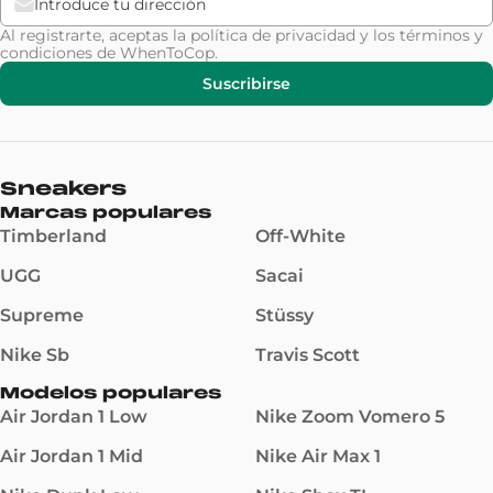
Al registrarte, aceptas la
política de privacidad
y los
términos y
condiciones
de WhenToCop.
Suscribirse
Sneakers
Marcas populares
Timberland
Off-White
UGG
Sacai
Supreme
Stüssy
Nike Sb
Travis Scott
Modelos populares
Air Jordan 1 Low
Nike Zoom Vomero 5
Air Jordan 1 Mid
Nike Air Max 1