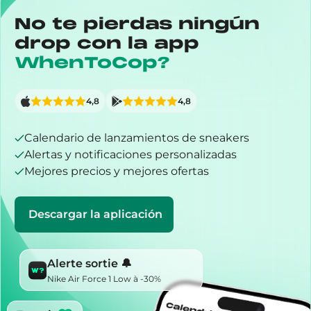
No te pierdas ningún
drop con la app
WhenToCop?
4,8
4,8
Calendario de lanzamientos de sneakers
Alertas y notificaciones personalizadas
Mejores precios y mejores ofertas
Descargar la aplicación
Alerte sortie 🔔
Nike Air Force 1 Low à -30%