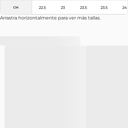
22.5
23
23.5
23.5
24
CM
Arrastra horizontalmente para ver más tallas.