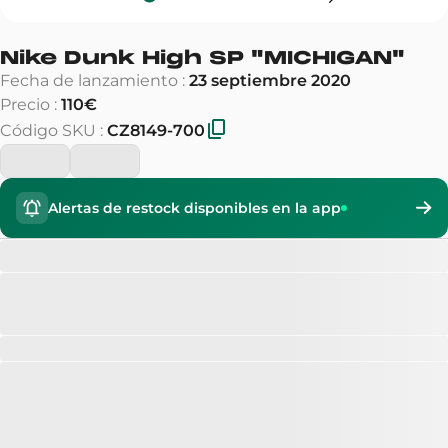
Nike Dunk High SP
"
MICHIGAN
"
Fecha de lanzamiento
:
23 septiembre 2020
Precio
:
110€
Código SKU
:
CZ8149-700
Alertas de restock disponibles en la app