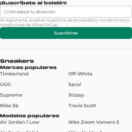
¡Suscríbete al boletín!
Al registrarte, aceptas la
política de privacidad
y los
términos y
condiciones
de WhenToCop.
Suscribirse
Sneakers
Marcas populares
Timberland
Off-White
UGG
Sacai
Supreme
Stüssy
Nike Sb
Travis Scott
Modelos populares
Air Jordan 1 Low
Nike Zoom Vomero 5