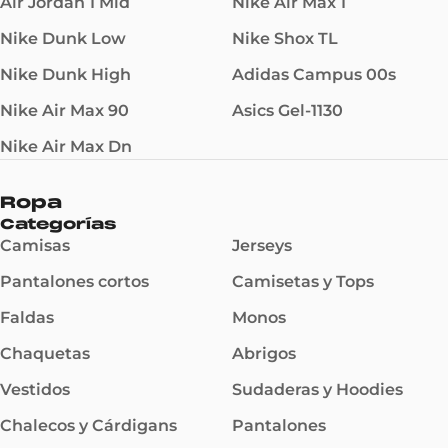
Air Jordan 1 Mid
Nike Air Max 1
Nike Dunk Low
Nike Shox TL
Nike Dunk High
Adidas Campus 00s
Nike Air Max 90
Asics Gel-1130
Nike Air Max Dn
Ropa
Categorías
Camisas
Jerseys
Pantalones cortos
Camisetas y Tops
Faldas
Monos
Chaquetas
Abrigos
Vestidos
Sudaderas y Hoodies
Chalecos y Cárdigans
Pantalones