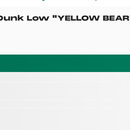
 Dunk Low
"
YELLOW BEAR