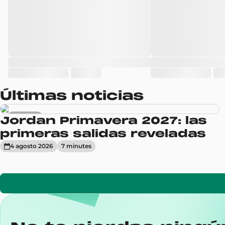
Últimas noticias
Sneakers
Jordan Primavera 2027: las
primeras salidas reveladas
4 agosto 2026
7
minute
s