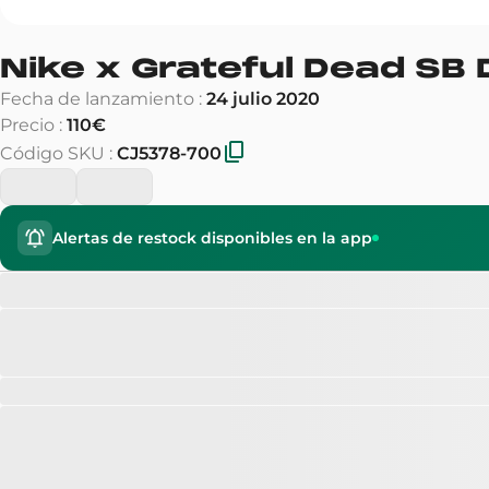
Nike x Grateful Dead SB
Fecha de lanzamiento
:
24 julio 2020
Precio
:
110€
Código SKU
:
CJ5378-700
Alertas de restock disponibles en la app