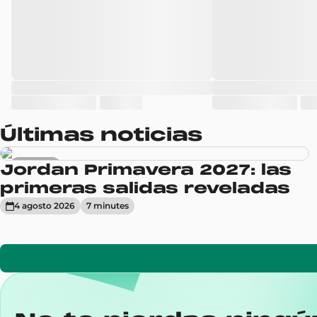
Últimas noticias
Sneakers
Jordan Primavera 2027: las
primeras salidas reveladas
4 agosto 2026
7
minute
s