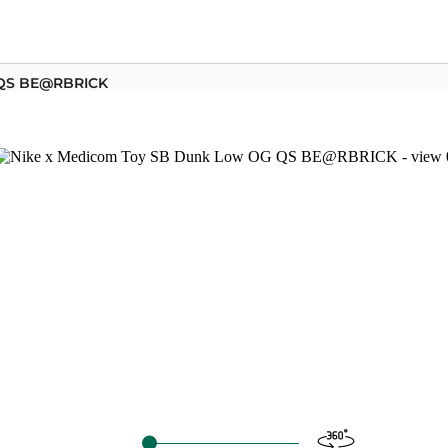
 QS BE@RBRICK