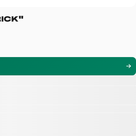
ICK
"