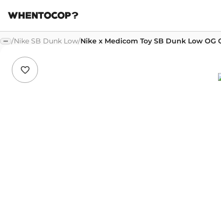
/
Nike SB Dunk Low
/
Nike x Medicom Toy SB Dunk Low OG