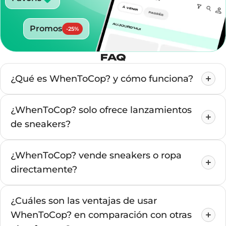
Promos
-
25
%
FAQ
¿Qué es WhenToCop? y cómo funciona?
¿WhenToCop? solo ofrece lanzamientos
de sneakers?
¿WhenToCop? vende sneakers o ropa
directamente?
¿Cuáles son las ventajas de usar
WhenToCop? en comparación con otras