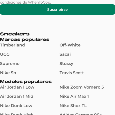
condiciones
de WhenToCop.
Suscribirse
Sneakers
Marcas populares
Timberland
Off-White
UGG
Sacai
Supreme
Stüssy
Nike Sb
Travis Scott
Modelos populares
Air Jordan 1 Low
Nike Zoom Vomero 5
Air Jordan 1 Mid
Nike Air Max 1
Nike Dunk Low
Nike Shox TL
Nike Dunk High
Adidas Campus 00s