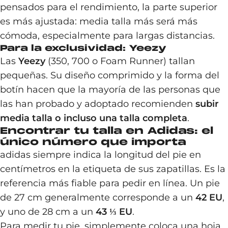
pensados para el rendimiento, la parte superior
es más ajustada: media talla más será más
cómoda, especialmente para largas distancias.
Para la exclusividad: Yeezy
Las
Yeezy
(350, 700 o Foam Runner) tallan
pequeñas. Su diseño comprimido y la forma del
botín hacen que la mayoría de las personas que
las han probado y adoptado recomienden
subir
media talla o incluso una talla completa
.
Encontrar tu talla en Adidas: el
único número que importa
adidas siempre indica la longitud del pie en
centímetros en la etiqueta de sus zapatillas. Es la
referencia más fiable para pedir en línea. Un pie
de 27 cm generalmente corresponde a un
42 EU
,
y uno de 28 cm a un
43 ⅓ EU
.
Para medir tu pie, simplemente coloca una hoja