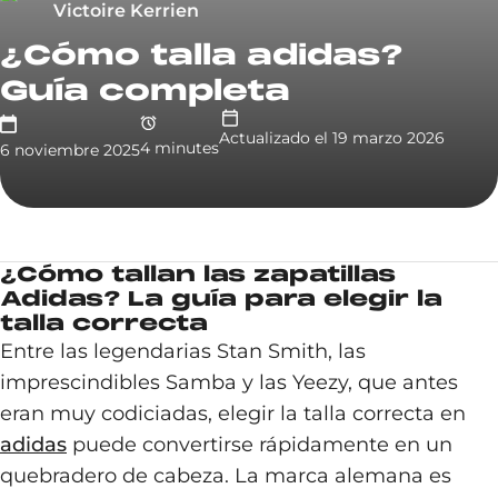
Victoire Kerrien
¿Cómo talla adidas?
Guía completa
Actualizado el
19 marzo 2026
4
minute
s
6 noviembre 2025
¿Cómo tallan las zapatillas
Adidas? La guía para elegir la
talla correcta
Entre las legendarias Stan Smith, las
imprescindibles Samba y las Yeezy, que antes
eran muy codiciadas, elegir la talla correcta en
adidas
puede convertirse rápidamente en un
quebradero de cabeza. La marca alemana es