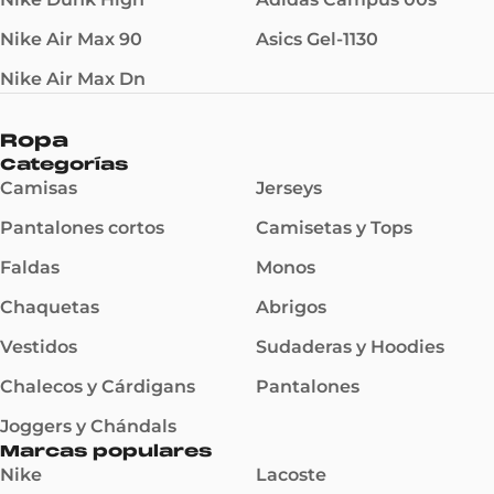
Nike Air Max 90
Asics Gel-1130
Nike Air Max Dn
Ropa
Categorías
Camisas
Jerseys
Pantalones cortos
Camisetas y Tops
Faldas
Monos
Chaquetas
Abrigos
Vestidos
Sudaderas y Hoodies
Chalecos y Cárdigans
Pantalones
Joggers y Chándals
Marcas populares
Nike
Lacoste