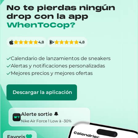
No te pierdas ningún
drop con la app
WhenToCop?
4,8
4,8
Calendario de lanzamientos de sneakers
Alertas y notificaciones personalizadas
Mejores precios y mejores ofertas
Descargar la aplicación
Alerte sortie 🔔
Nike Air Force 1 Low à -30%
Favoris