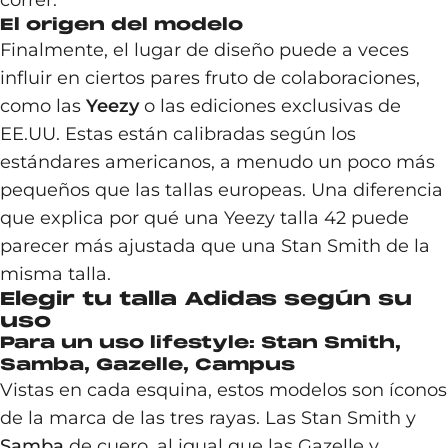
correr.
El origen del modelo
Finalmente, el lugar de diseño puede a veces
influir en ciertos pares fruto de colaboraciones,
como las
Yeezy
o las ediciones exclusivas de
EE.UU. Estas están calibradas según los
estándares americanos, a menudo un poco más
pequeños que las tallas europeas. Una diferencia
que explica por qué una Yeezy talla 42 puede
parecer más ajustada que una Stan Smith de la
misma talla.
Elegir tu talla Adidas según su
uso
Para un uso lifestyle: Stan Smith,
Samba, Gazelle, Campus
Vistas en cada esquina, estos modelos son íconos
de la marca de las tres rayas. Las Stan Smith y
Samba
de cuero, al igual que las Gazelle y