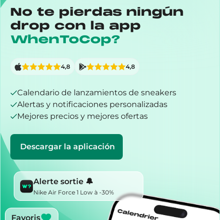
No te pierdas ningún
drop con la app
WhenToCop?
4,8
4,8
Calendario de lanzamientos de sneakers
Alertas y notificaciones personalizadas
Mejores precios y mejores ofertas
Descargar la aplicación
Alerte sortie 🔔
Nike Air Force 1 Low à -30%
Favoris