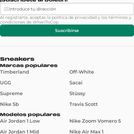
¡Suscríbete al boletín!
Al registrarte, aceptas la
política de privacidad
y los
términos y
condiciones
de WhenToCop.
Suscribirse
Sneakers
Marcas populares
Timberland
Off-White
UGG
Sacai
Supreme
Stüssy
Nike Sb
Travis Scott
Modelos populares
Air Jordan 1 Low
Nike Zoom Vomero 5
Air Jordan 1 Mid
Nike Air Max 1